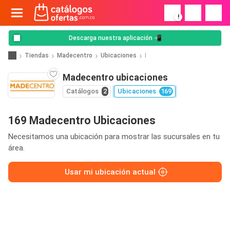
!
Descarga nuestra aplicación 📲
Tiendas
Madecentro
Ubicaciones
I
Madecentro ubicaciones
Catálogos
2
Ubicaciones
169
169 Madecentro Ubicaciones
Necesitamos una ubicación para mostrar las sucursales en tu
área.
Usar mi ubicación actual