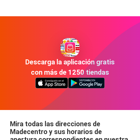
Descarga la aplicación gratis
con más de 1250 tiendas
Mira todas las direcciones de
Madecentro y sus horarios de
apertura correspondientes en nuestra