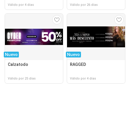
Válido por 4 días
Válido por 26 días
Nuevo
Nuevo
Calzatodo
RAGGED
Válido por 25 días
Válido por 4 días