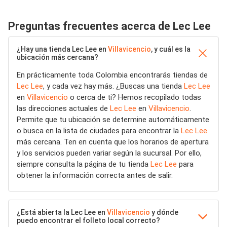
Preguntas frecuentes acerca de Lec Lee
¿Hay una tienda Lec Lee en
Villavicencio
, y cuál es la
ubicación más cercana?
En prácticamente toda Colombia encontrarás tiendas de
Lec Lee
, y cada vez hay más. ¿Buscas una tienda
Lec Lee
en
Villavicencio
o cerca de ti? Hemos recopilado todas
las direcciones actuales de
Lec Lee
en
Villavicencio
.
Permite que tu ubicación se determine automáticamente
o busca en la lista de ciudades para encontrar la
Lec Lee
más cercana. Ten en cuenta que los horarios de apertura
y los servicios pueden variar según la sucursal. Por ello,
siempre consulta la página de tu tienda
Lec Lee
para
obtener la información correcta antes de salir.
¿Está abierta la Lec Lee en
Villavicencio
y dónde
puedo encontrar el folleto local correcto?