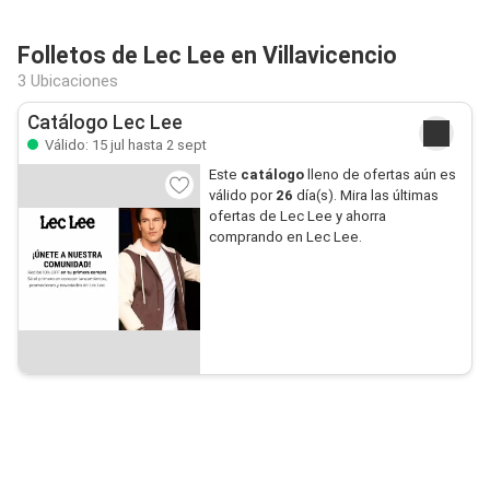
Folletos de Lec Lee en Villavicencio
3 Ubicaciones
Catálogo Lec Lee
Válido: 15 jul hasta 2 sept
Este
catálogo
lleno de ofertas aún es
válido por
26
día(s). Mira las últimas
ofertas de Lec Lee y ahorra
comprando en Lec Lee.