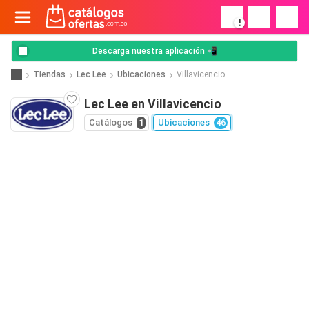
!
Descarga nuestra aplicación 📲
Tiendas
Lec Lee
Ubicaciones
Villavicencio
Lec Lee en Villavicencio
Catálogos
1
Ubicaciones
46