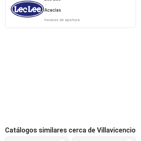
Acacías
horarios de apertura
Catálogos similares cerca de Villavicencio