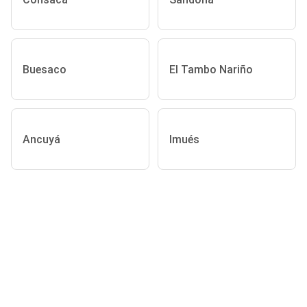
Buesaco
El Tambo Nariño
Ancuyá
Imués