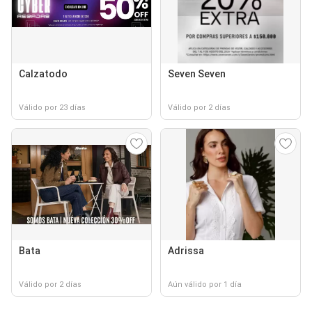
Calzatodo
Seven Seven
Válido por 23 días
Válido por 2 días
Bata
Adrissa
Válido por 2 días
Aún válido por 1 día