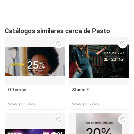
Catálogos similares cerca de Pasto
Offcorss
Studio F
Válido por 8 días
Válido por 2 días