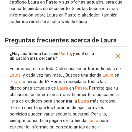
catálogo Laura en Pasto y sus ofertas actuales, para que
nunca te pierdas un descuento. Si estás buscando más
información sobre Laura en Pasto o alrededor, también
podemos remitirte al sitio web de Laura.
Preguntas frecuentes acerca de Laura
¿Hay una tienda Laura en
Pasto
, y cuál es la
ubicación más cercana?
En prácticamente toda Colombia encontrarás tiendas de
Laura
, y cada vez hay más. ¿Buscas una tienda
Laura
en
Pasto
o cerca de ti? Hemos recopilado todas las
direcciones actuales de
Laura
en
Pasto
. Permite que tu
ubicación se determine automáticamente o busca en la
lista de ciudades para encontrar la
Laura
más cercana.
Ten en cuenta que los horarios de apertura y los
servicios pueden variar según la sucursal. Por ello,
siempre consulta la página de tu tienda
Laura
para
obtener la información correcta antes de salir.