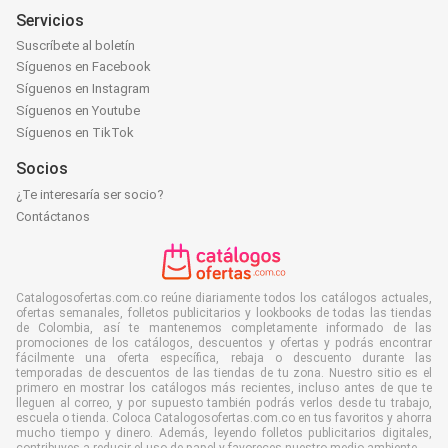
Servicios
Suscríbete al boletín
Síguenos en Facebook
Síguenos en Instagram
Síguenos en Youtube
Síguenos en TikTok
Socios
¿Te interesaría ser socio?
Contáctanos
Catalogosofertas.com.co reúne diariamente todos los catálogos actuales,
ofertas semanales, folletos publicitarios y lookbooks de todas las tiendas
de Colombia, así te mantenemos completamente informado de las
promociones de los catálogos, descuentos y ofertas y podrás encontrar
fácilmente una oferta específica, rebaja o descuento durante las
temporadas de descuentos de las tiendas de tu zona. Nuestro sitio es el
primero en mostrar los catálogos más recientes, incluso antes de que te
lleguen al correo, y por supuesto también podrás verlos desde tu trabajo,
escuela o tienda. Coloca Catalogosofertas.com.co en tus favoritos y ahorra
mucho tiempo y dinero. Además, leyendo folletos publicitarios digitales,
contribuyes a reducir el uso de papel y favoreces nuestro medio ambiente.