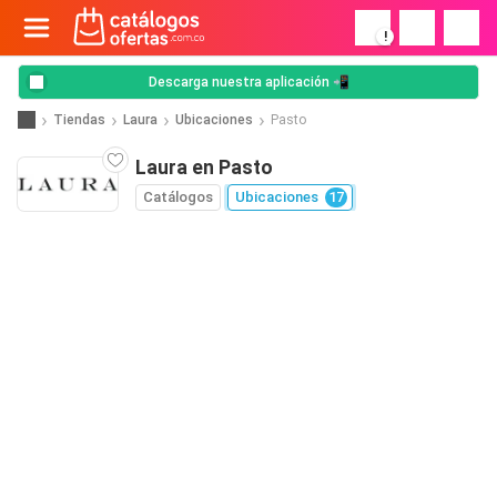
!
Descarga nuestra aplicación 📲
Tiendas
Laura
Ubicaciones
Pasto
Laura en Pasto
Catálogos
Ubicaciones
17