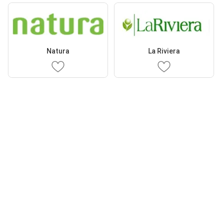
Natura
La Riviera