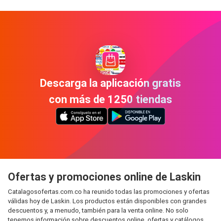
Descarga la aplicación gratis
con más de 1250 tiendas
Ofertas y promociones online de Laskin
Catalagosofertas.com.co ha reunido todas las promociones y ofertas
válidas hoy de Laskin. Los productos están disponibles con grandes
descuentos y, a menudo, también para la venta online. No solo
tenemos información sobre descuentos online, ofertas y catálogos,