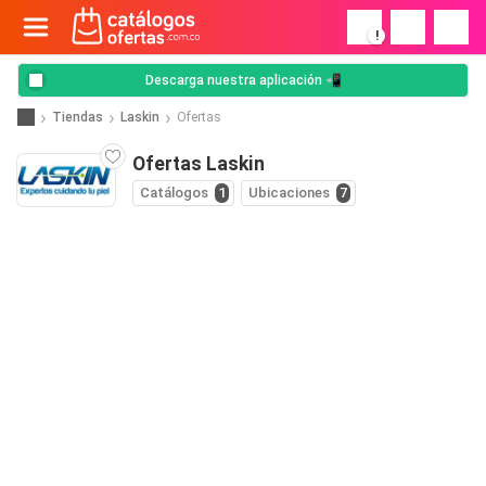
!
Descarga nuestra aplicación 📲
Tiendas
Laskin
Ofertas
Ofertas Laskin
Catálogos
1
Ubicaciones
7