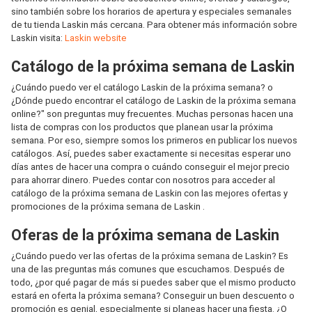
sino también sobre los horarios de apertura y especiales semanales
de tu tienda Laskin más cercana. Para obtener más información sobre
Laskin visita:
Laskin website
Catálogo de la próxima semana de Laskin
¿Cuándo puedo ver el catálogo Laskin de la próxima semana? o
¿Dónde puedo encontrar el catálogo de Laskin de la próxima semana
online?" son preguntas muy frecuentes. Muchas personas hacen una
lista de compras con los productos que planean usar la próxima
semana. Por eso, siempre somos los primeros en publicar los nuevos
catálogos. Así, puedes saber exactamente si necesitas esperar uno
días antes de hacer una compra o cuándo conseguir el mejor precio
para ahorrar dinero. Puedes contar con nosotros para acceder al
catálogo de la próxima semana de Laskin con las mejores ofertas y
promociones de la próxima semana de Laskin .
Oferas de la próxima semana de Laskin
¿Cuándo puedo ver las ofertas de la próxima semana de Laskin? Es
una de las preguntas más comunes que escuchamos. Después de
todo, ¿por qué pagar de más si puedes saber que el mismo producto
estará en oferta la próxima semana? Conseguir un buen descuento o
promoción es genial, especialmente si planeas hacer una fiesta. ¿O