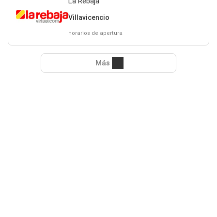
La Rebaja
Villavicencio
horarios de apertura
Más