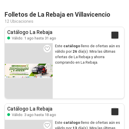
Folletos de La Rebaja en Villavicencio
12 Ubicaciones
Catálogo La Rebaja
Válido: 1 ago hasta 31 ago
Este
catálogo
lleno de ofertas aún es
válido por
26
día(s). Mira las últimas
ofertas de La Rebaja y ahorra
comprando en La Rebaja.
Catálogo La Rebaja
Válido: 3 ago hasta 18 ago
Este
catálogo
lleno de ofertas aún es
válido por
13
día(s). Mira las últimas