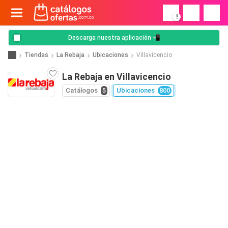
!
Descarga nuestra aplicación 📲
Tiendas
La Rebaja
Ubicaciones
Villavicencio
La Rebaja en Villavicencio
Catálogos
5
Ubicaciones
800