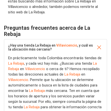
estás buscando más información sobre La Rebaja en
Villavicencio o alrededor, también podemos remitirte al
sitio web de La Rebaja.
Preguntas frecuentes acerca de La
Rebaja
¿Hay una tienda La Rebaja en
Villavicencio
, y cuál es
la ubicación más cercana?
En prácticamente toda Colombia encontrarás tiendas de
La Rebaja
, y cada vez hay más. ¿Buscas una tienda
La
Rebaja
en
Villavicencio
o cerca de ti? Hemos recopilado
todas las direcciones actuales de
La Rebaja
en
Villavicencio
. Permite que tu ubicación se determine
automáticamente o busca en la lista de ciudades para
encontrar la
La Rebaja
más cercana. Ten en cuenta que
los horarios de apertura y los servicios pueden variar
según la sucursal. Por ello, siempre consulta la página de
tu tienda
La Rebaja
para obtener la información correcta