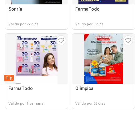
Sonría
FarmaTodo
Válido por 27 días
Válido por 3 días
Tip
FarmaTodo
Olímpica
Válido por 1 semana
Válido por 25 días