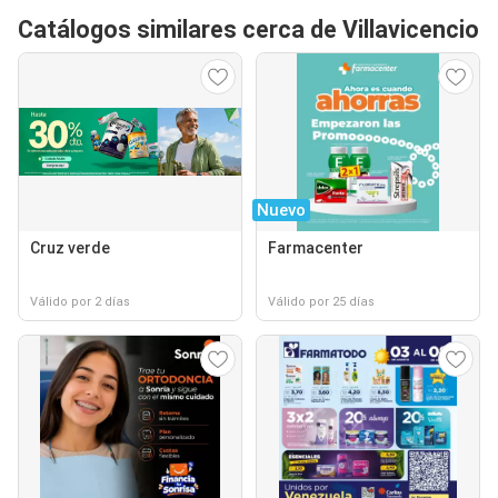
Catálogos similares cerca de Villavicencio
Nuevo
Cruz verde
Farmacenter
Válido por 2 días
Válido por 25 días