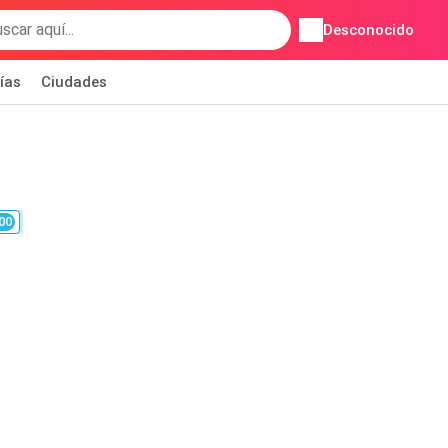
Desconocido
ías
Ciudades
00