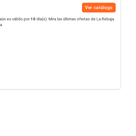
Ver catálogo
aún es válido por
10
día(s). Mira las últimas ofertas de La Rebaja
a.