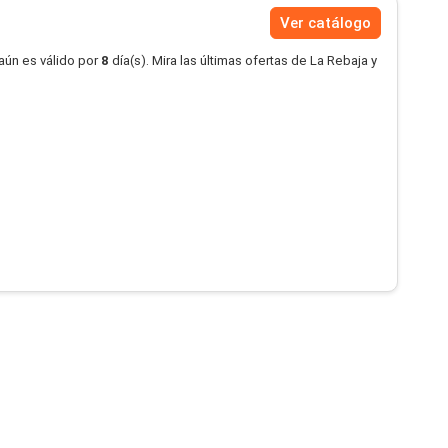
Ver catálogo
aún es válido por
8
día(s). Mira las últimas ofertas de La Rebaja y
.