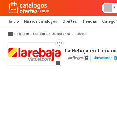
Inicio
Nuevos catálogos
Ofertas
Tiendas
Categor
Tiendas
La Rebaja
Ubicaciones
Tumaco
La Rebaja en Tumaco
Catálogos
6
Ubicaciones
8
Ir al sitio