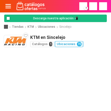
!
Descarga nuestra aplicación 📲
Tiendas
KTM
Ubicaciones
Sincelejo
KTM en Sincelejo
Catálogos
1
Ubicaciones
70