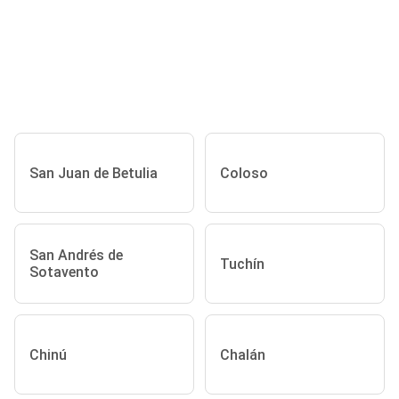
San Juan de Betulia
Coloso
San Andrés de
Tuchín
Sotavento
Chinú
Chalán