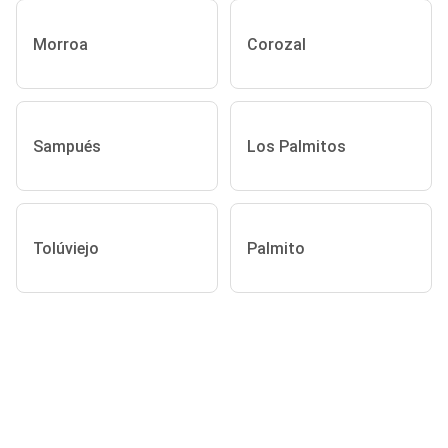
Morroa
Corozal
Sampués
Los Palmitos
Tolúviejo
Palmito