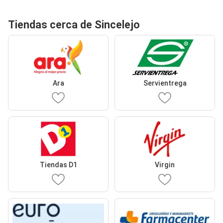
Tiendas cerca de Sincelejo
Ara
Servientrega
Tiendas D1
Virgin