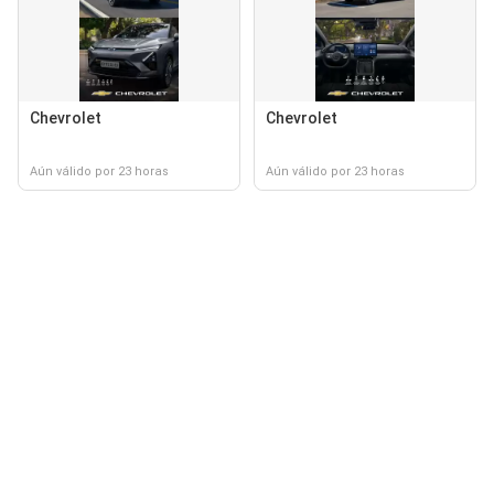
Chevrolet
Chevrolet
Aún válido por 23 horas
Aún válido por 23 horas