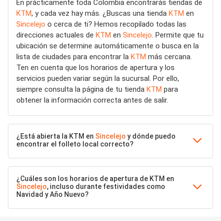
En prácticamente toda Colombia encontrarás tiendas de
KTM
, y cada vez hay más. ¿Buscas una tienda
KTM
en
Sincelejo
o cerca de ti? Hemos recopilado todas las
direcciones actuales de
KTM
en
Sincelejo
. Permite que tu
ubicación se determine automáticamente o busca en la
lista de ciudades para encontrar la
KTM
más cercana.
Ten en cuenta que los horarios de apertura y los
servicios pueden variar según la sucursal. Por ello,
siempre consulta la página de tu tienda
KTM
para
obtener la información correcta antes de salir.
¿Está abierta la KTM en
Sincelejo
y dónde puedo
encontrar el folleto local correcto?
¿Cuáles son los horarios de apertura de KTM en
Sincelejo
, incluso durante festividades como
Navidad y Año Nuevo?