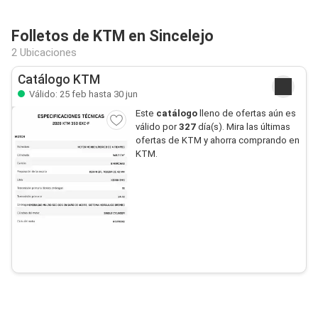
Folletos de KTM en Sincelejo
2 Ubicaciones
Catálogo KTM
Válido: 25 feb hasta 30 jun
Este
catálogo
lleno de ofertas aún es
válido por
327
día(s). Mira las últimas
ofertas de KTM y ahorra comprando en
KTM.