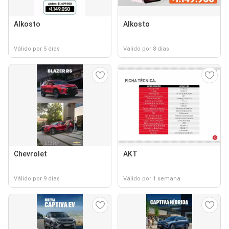
Alkosto
Alkosto
Válido por 5 días
Válido por 8 días
Chevrolet
AKT
Válido por 9 días
Válido por 1 semana