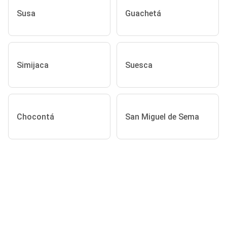
Susa
Guachetá
Simijaca
Suesca
Chocontá
San Miguel de Sema