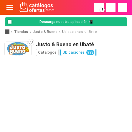
!
Descarga nuestra aplicación 📲
Tiendas
Justo & Bueno
Ubicaciones
Ubaté
Justo & Bueno en Ubaté
Catálogos
Ubicaciones
993