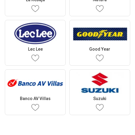
Lec Lee
Good Year
Banco AV Villas
Suzuki