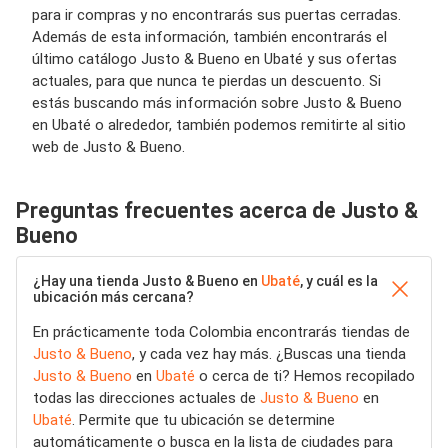
para ir compras y no encontrarás sus puertas cerradas.
Además de esta información, también encontrarás el
último catálogo Justo & Bueno en Ubaté y sus ofertas
actuales, para que nunca te pierdas un descuento. Si
estás buscando más información sobre Justo & Bueno
en Ubaté o alrededor, también podemos remitirte al sitio
web de Justo & Bueno.
Preguntas frecuentes acerca de Justo &
Bueno
¿Hay una tienda Justo & Bueno en
Ubaté
, y cuál es la
ubicación más cercana?
En prácticamente toda Colombia encontrarás tiendas de
Justo & Bueno
, y cada vez hay más. ¿Buscas una tienda
Justo & Bueno
en
Ubaté
o cerca de ti? Hemos recopilado
todas las direcciones actuales de
Justo & Bueno
en
Ubaté
. Permite que tu ubicación se determine
automáticamente o busca en la lista de ciudades para