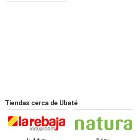
Tiendas cerca de Ubaté
La Rebaja
Natura