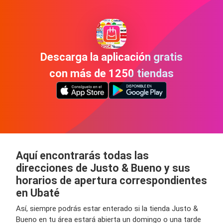
Descarga la aplicación gratis
con más de 1250 tiendas
Aquí encontrarás todas las
direcciones de Justo & Bueno y sus
horarios de apertura correspondientes
en Ubaté
Así, siempre podrás estar enterado si la tienda Justo &
Bueno en tu área estará abierta un domingo o una tarde