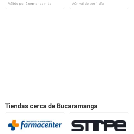
Válido por 2 semanas más
Aún válido por 1 día
Tiendas cerca de Bucaramanga