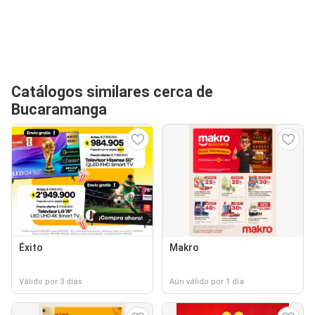
Catálogos similares cerca de
Bucaramanga
Éxito
Makro
Válido por 3 días
Aún válido por 1 día