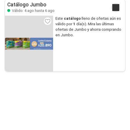
Catálogo Jumbo
Válido: 4 ago hasta 6 ago
Este
catálogo
lleno de ofertas aún es
válido por
1
día(s). Mira las últimas
ofertas de Jumbo y ahorra comprando
en Jumbo.