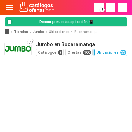
!
Descarga nuestra aplicación 📲
Tiendas
Jumbo
Ubicaciones
Bucaramanga
Jumbo en Bucaramanga
Catálogos
9
Ofertas
100
Ubicaciones
33