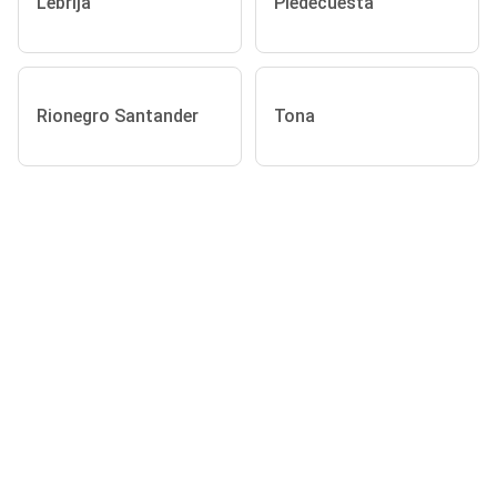
Lebrija
Piedecuesta
Rionegro Santander
Tona