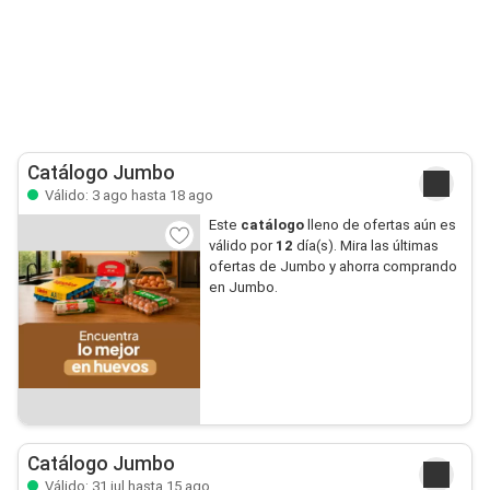
Catálogo Jumbo
Válido: 3 ago hasta 18 ago
Este
catálogo
lleno de ofertas aún es
válido por
12
día(s). Mira las últimas
ofertas de Jumbo y ahorra comprando
en Jumbo.
Catálogo Jumbo
Válido: 31 jul hasta 15 ago