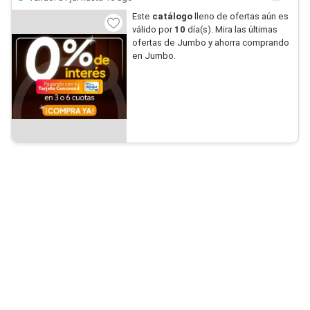
Este
catálogo
lleno de ofertas aún es
válido por
10
día(s). Mira las últimas
ofertas de Jumbo y ahorra comprando
en Jumbo.