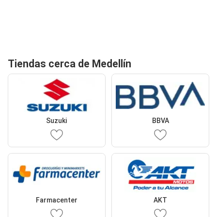
Tiendas cerca de Medellín
Suzuki
BBVA
Farmacenter
AKT