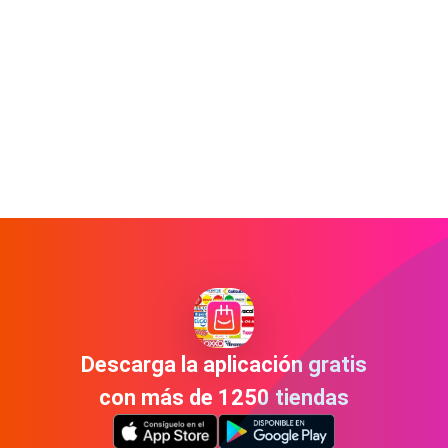
Descarga la aplicación gratis
con más de 1250 tiendas