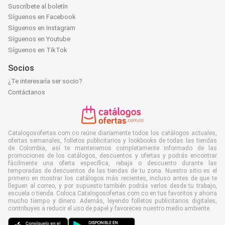
Suscríbete al boletín
Síguenos en Facebook
Síguenos en Instagram
Síguenos en Youtube
Síguenos en TikTok
Socios
¿Te interesaría ser socio?
Contáctanos
Catalogosofertas.com.co reúne diariamente todos los catálogos actuales,
ofertas semanales, folletos publicitarios y lookbooks de todas las tiendas
de Colombia, así te mantenemos completamente informado de las
promociones de los catálogos, descuentos y ofertas y podrás encontrar
fácilmente una oferta específica, rebaja o descuento durante las
temporadas de descuentos de las tiendas de tu zona. Nuestro sitio es el
primero en mostrar los catálogos más recientes, incluso antes de que te
lleguen al correo, y por supuesto también podrás verlos desde tu trabajo,
escuela o tienda. Coloca Catalogosofertas.com.co en tus favoritos y ahorra
mucho tiempo y dinero. Además, leyendo folletos publicitarios digitales,
contribuyes a reducir el uso de papel y favoreces nuestro medio ambiente.