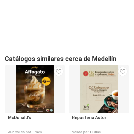
Catálogos similares cerca de Medellín
McDonald's
Repostería Astor
Aún válido por 1 mes
Válido por 11 días