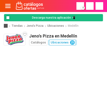
!
Descarga nuestra aplicación 📲
Tiendas
Jeno's Pizza
Ubicaciones
Medellín
Jeno's Pizza en Medellín
Catálogos
Ubicaciones
25