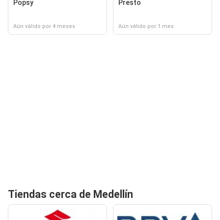
Popsy
Presto
Aún válido por 4 meses
Aún válido por 1 mes
Tiendas cerca de Medellín