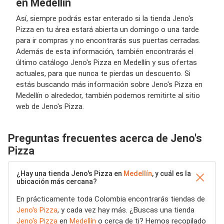
en Medellín
Así, siempre podrás estar enterado si la tienda Jeno's
Pizza en tu área estará abierta un domingo o una tarde
para ir compras y no encontrarás sus puertas cerradas.
Además de esta información, también encontrarás el
último catálogo Jeno's Pizza en Medellín y sus ofertas
actuales, para que nunca te pierdas un descuento. Si
estás buscando más información sobre Jeno's Pizza en
Medellín o alrededor, también podemos remitirte al sitio
web de Jeno's Pizza.
Preguntas frecuentes acerca de Jeno's
Pizza
¿Hay una tienda Jeno's Pizza en
Medellín
, y cuál es la
ubicación más cercana?
En prácticamente toda Colombia encontrarás tiendas de
Jeno's Pizza
, y cada vez hay más. ¿Buscas una tienda
Jeno's Pizza
en
Medellín
o cerca de ti? Hemos recopilado