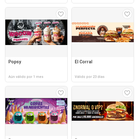
Popsy
El Corral
Aún válido por 1 mes
Válido por 23 días