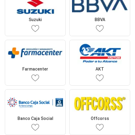
Suzuki
BBVA
Farmacenter
AKT
Banco Caja Social
Offcorss