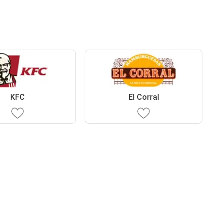
KFC
El Corral