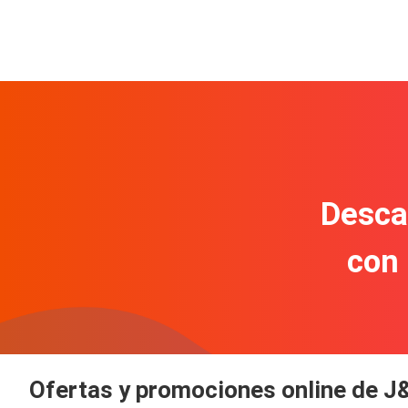
Descar
con
Ofertas y promociones online de J&