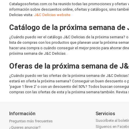
Catalagosofertas.com.co ha reunido todas las promociones y ofertas v
información sobre descuentos online, ofertas y catálogos, sino tambi
Delicias visita:
J&C Delicias website
Catálogo de la próxima semana de 
¿Cuándo puedo ver el catálogo J&C Delicias de la próxima semana? o
lista de compras con los productos que planean usar la próxima seman
hacer una compra o cuándo conseguir el mejor precio para ahorrar din
próxima semana de J&C Delicias .
Oferas de la próxima semana de J&
¿Cuándo puedo ver las ofertas de la próxima semana de J&C Delicia
estará en oferta la próxima semana? Conseguir un buen descuento o p
'pague 1 lleve 2' o con un descuento del 50%? Todos buscan conseguir
compras con las ofertas de esta y la próxima semana también. Revisa 
Información
Servicios
Suscríbete al boletí
Preguntas más frecuentes
Síguenos en Faceb
¿Quieres anunciar?