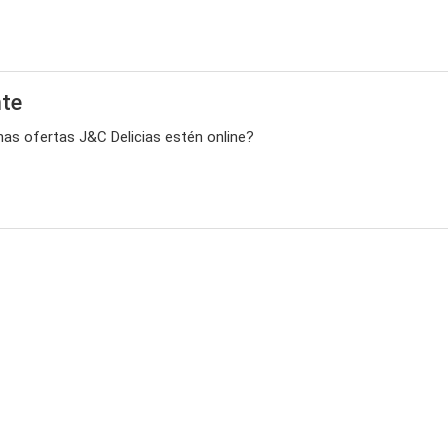
nte
mas ofertas J&C Delicias estén online?