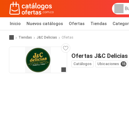
Inicio
Nuevos catálogos
Ofertas
Tiendas
Categor
Tiendas
J&C Delicias
Ofertas
Ofertas J&C Delicias
Catálogos
Ubicaciones
15
Ir al sitio