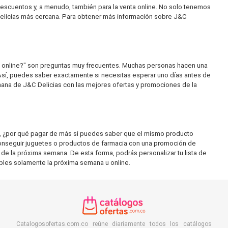
escuentos y, a menudo, también para la venta online. No solo tenemos
 Delicias más cercana. Para obtener más información sobre J&C
a online?" son preguntas muy frecuentes. Muchas personas hacen una
Así, puedes saber exactamente si necesitas esperar uno días antes de
mana de J&C Delicias con las mejores ofertas y promociones de la
 ¿por qué pagar de más si puedes saber que el mismo producto
conseguir juguetes o productos de farmacia con una promoción de
e la próxima semana. De esta forma, podrás personalizar tu lista de
ibles solamente la próxima semana u online.
Catalogosofertas.com.co reúne diariamente todos los catálogos