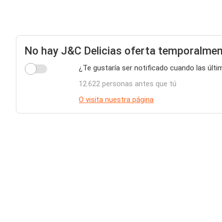
No hay J&C Delicias oferta temporalme
¿Te gustaría ser notificado cuando las últi
12.622 personas antes que tú
O visita nuestra página