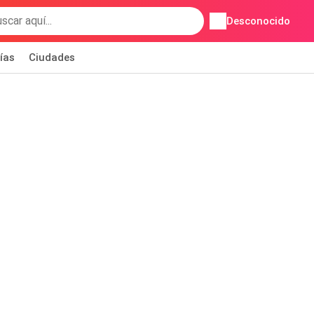
Desconocido
ías
Ciudades