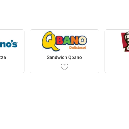
zza
Sandwich Qbano