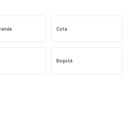
randa
Cota
Bogotá