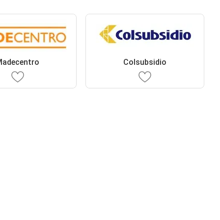
adecentro
Colsubsidio