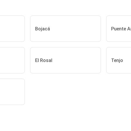
Bojacá
Puente A
El Rosal
Tenjo