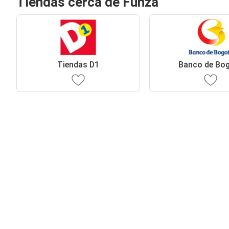
Tiendas cerca de Funza
Tiendas D1
Banco de Bo