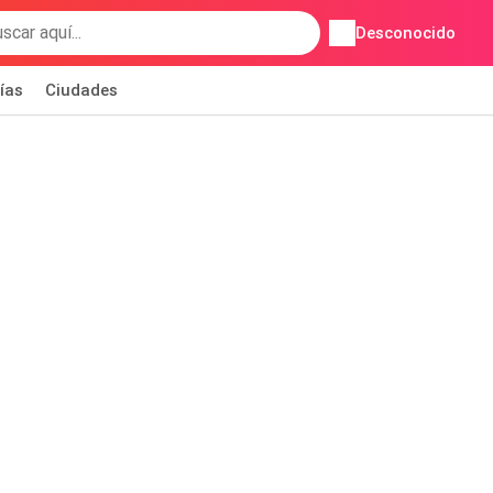
Desconocido
ías
Ciudades