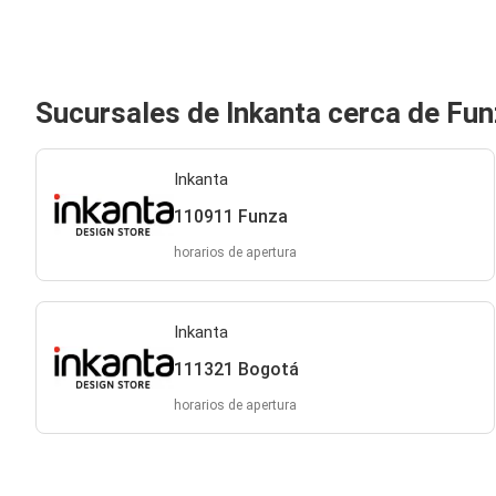
Sucursales de Inkanta cerca de Fu
Inkanta
110911 Funza
horarios de apertura
Inkanta
111321 Bogotá
horarios de apertura