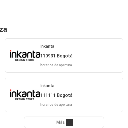
nza
Inkanta
110931 Bogotá
horarios de apertura
Inkanta
111111 Bogotá
horarios de apertura
Más