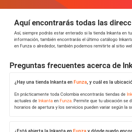
Aquí encontrarás todas las direcc
Así, siempre podrás estar enterado si la tienda Inkanta en 
información, también encontrarás el último catálogo Inkant
en Funza o alrededor, también podemos remitirte al sitio we
Preguntas frecuentes acerca de In
¿Hay una tienda Inkanta en
Funza
, y cuál es la ubica
En prácticamente toda Colombia encontrarás tiendas de
In
actuales de
Inkanta
en
Funza
. Permite que tu ubicación se 
horarios de apertura y los servicios pueden variar según la s
¿Está abierta la Inkanta en
Funza
y dónde puedo encont