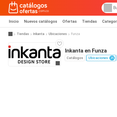
Inicio
Nuevos catálogos
Ofertas
Tiendas
Categor
Tiendas
Inkanta
Ubicaciones
Funza
Inkanta en Funza
Catálogos
Ubicaciones
25
Ir al sitio