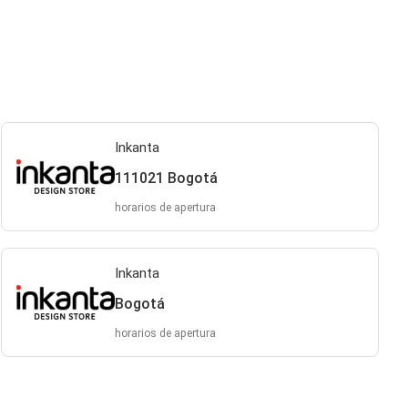
Inkanta
111021 Bogotá
horarios de apertura
Inkanta
Bogotá
horarios de apertura