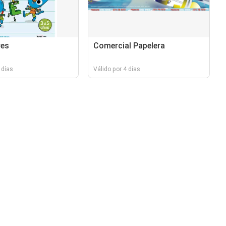
ves
Comercial Papelera
 días
Válido por 4 días