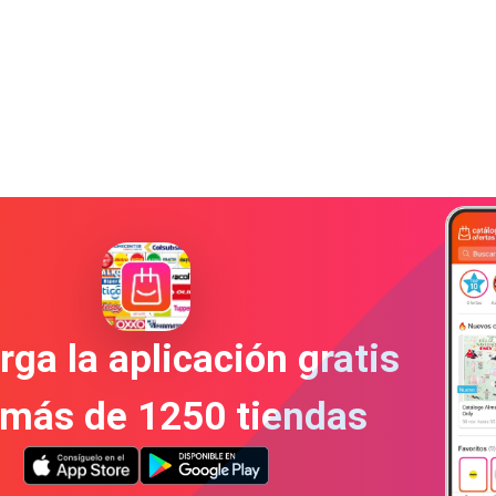
ga la aplicación gratis
 más de 1250 tiendas