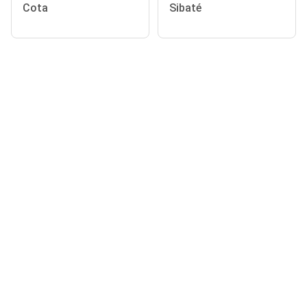
Cota
Sibaté