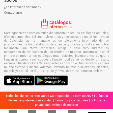
Socios
¿Te interesaría ser socio?
Contáctanos
Catalogosofertas.com.co reúne diariamente todos los catálogos actuales,
ofertas semanales, folletos publicitarios y lookbooks de todas las tiendas
de Colombia, así te mantenemos completamente informado de las
promociones de los catálogos, descuentos y ofertas y podrás encontrar
fácilmente una oferta específica, rebaja o descuento durante las
temporadas de descuentos de las tiendas de tu zona. Nuestro sitio es el
primero en mostrar los catálogos más recientes, incluso antes de que te
lleguen al correo, y por supuesto también podrás verlos desde tu trabajo,
escuela o tienda. Coloca Catalogosofertas.com.co en tus favoritos y ahorra
mucho tiempo y dinero. Además, leyendo folletos publicitarios digitales,
contribuyes a reducir el uso de papel y favoreces nuestro medio ambiente.
Todos los derechos reservados Catalogosofertas.com.co 2026 |
Cláusula
de descargo de responsabilidad
|
Términos y condiciones
|
Política de
privacidad
|
Política de cookies