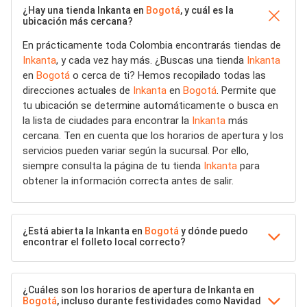
¿Hay una tienda Inkanta en
Bogotá
, y cuál es la
ubicación más cercana?
En prácticamente toda Colombia encontrarás tiendas de
Inkanta
, y cada vez hay más. ¿Buscas una tienda
Inkanta
en
Bogotá
o cerca de ti? Hemos recopilado todas las
direcciones actuales de
Inkanta
en
Bogotá
. Permite que
tu ubicación se determine automáticamente o busca en
la lista de ciudades para encontrar la
Inkanta
más
cercana. Ten en cuenta que los horarios de apertura y los
servicios pueden variar según la sucursal. Por ello,
siempre consulta la página de tu tienda
Inkanta
para
obtener la información correcta antes de salir.
¿Está abierta la Inkanta en
Bogotá
y dónde puedo
encontrar el folleto local correcto?
¿Cuáles son los horarios de apertura de Inkanta en
Bogotá
, incluso durante festividades como Navidad