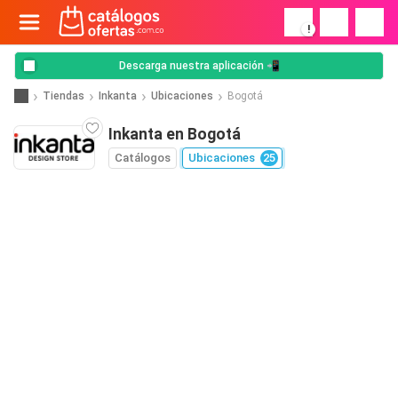
!
Descarga nuestra aplicación 📲
Tiendas
Inkanta
Ubicaciones
Bogotá
Inkanta en Bogotá
Catálogos
Ubicaciones
25