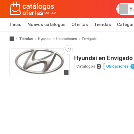
Inicio
Nuevos catálogos
Ofertas
Tiendas
Categor
Tiendas
Hyundai
Ubicaciones
Envigado
Hyundai en Envigado
Catálogos
2
Ubicaciones
4
Ir al sitio