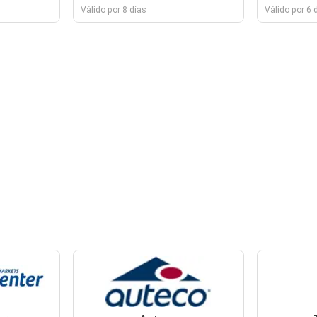
Válido por 8 días
Válido por 6 