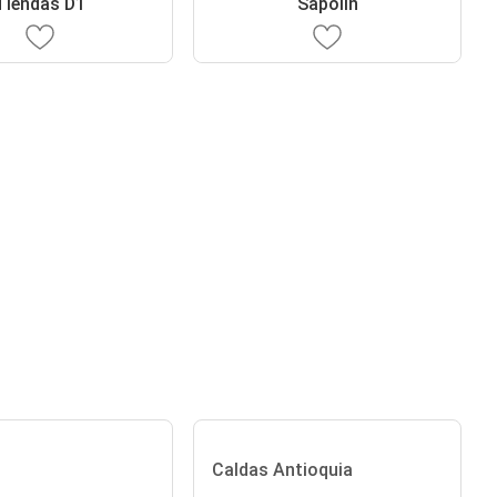
Tiendas D1
Sapolin
Caldas Antioquia