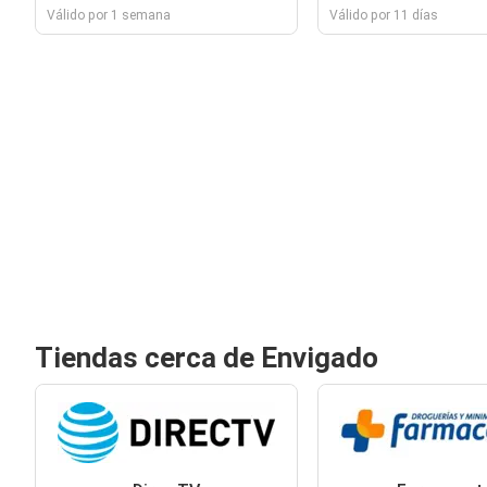
Válido por 1 semana
Válido por 11 días
Tiendas cerca de Envigado