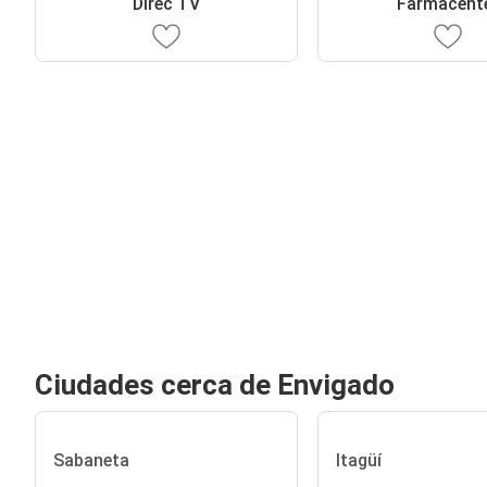
Direc TV
Farmacent
Ciudades cerca de Envigado
Sabaneta
Itagüí