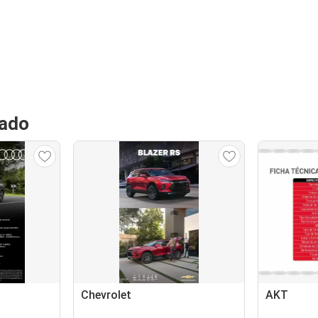
gado
Chevrolet
AKT