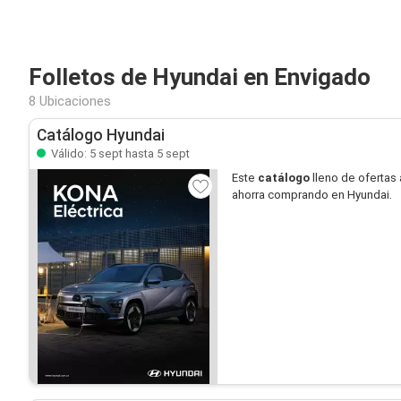
Folletos de Hyundai en Envigado
8 Ubicaciones
Catálogo Hyundai
Válido: 5 sept hasta 5 sept
Este
catálogo
lleno de ofertas 
ahorra comprando en Hyundai.