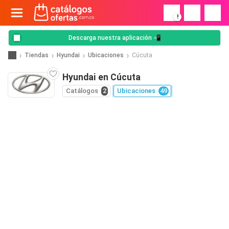
!
Descarga nuestra aplicación 📲
Tiendas
Hyundai
Ubicaciones
Cúcuta
Hyundai en Cúcuta
Catálogos
2
Ubicaciones
49