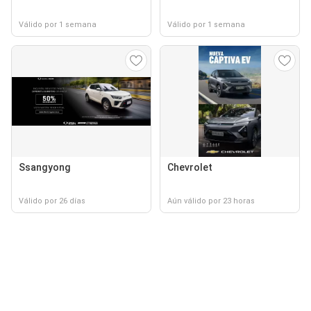
Válido por 1 semana
Válido por 1 semana
Ssangyong
Chevrolet
Válido por 26 días
Aún válido por 23 horas