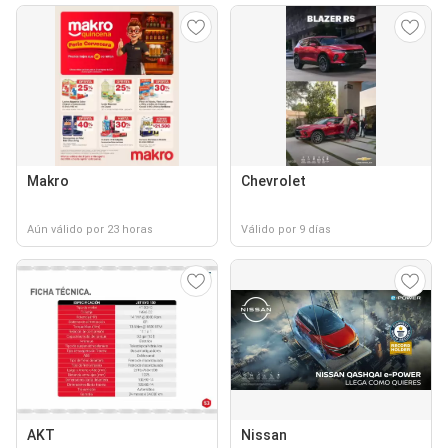
Makro
Chevrolet
Aún válido por 23 horas
Válido por 9 días
AKT
Nissan