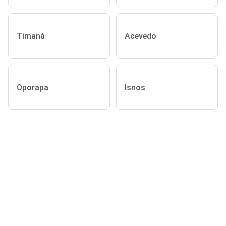
Timaná
Acevedo
Oporapa
Isnos