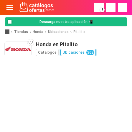
!
Descarga nuestra aplicación 📲
Tiendas
Honda
Ubicaciones
Pitalito
Honda en Pitalito
Catálogos
Ubicaciones
362