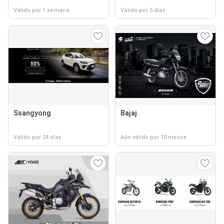
Válido por 1 semana
Válido por 5 días
Ssangyong
Bajaj
Válido por 24 días
Aún válido por 10 meses