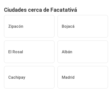
Ciudades cerca de Facatativá
Zipacón
Bojacá
El Rosal
Albán
Cachipay
Madrid