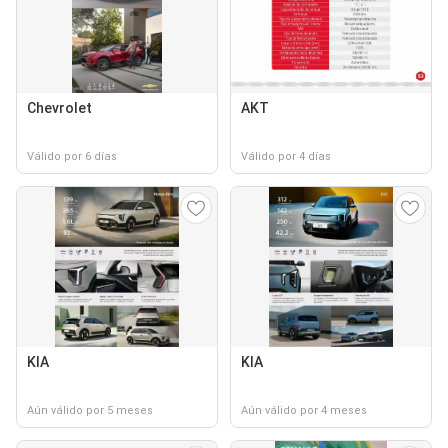
Chevrolet
AKT
Válido por 6 días
Válido por 4 días
KIA
KIA
Aún válido por 5 meses
Aún válido por 4 meses