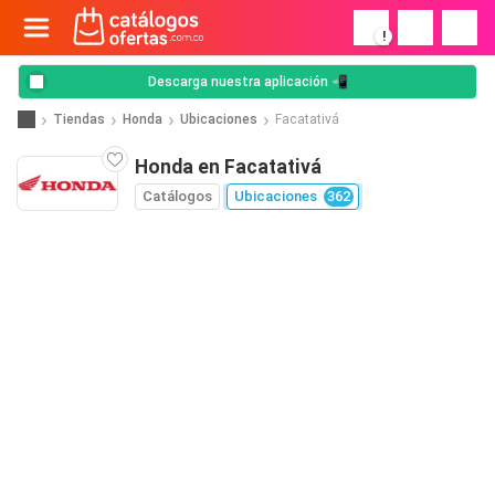
!
Descarga nuestra aplicación 📲
Tiendas
Honda
Ubicaciones
Facatativá
Honda en Facatativá
Catálogos
Ubicaciones
362