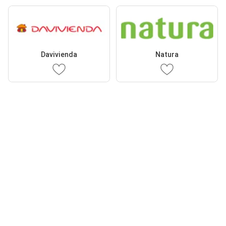
Davivienda
Natura