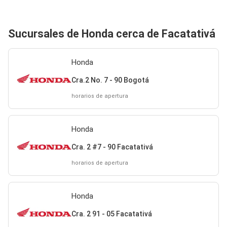
Sucursales de Honda cerca de Facatativá
Honda
Cra.2 No. 7 - 90 Bogotá
horarios de apertura
Honda
Cra. 2 #7 - 90 Facatativá
horarios de apertura
Honda
Cra. 2 91 - 05 Facatativá