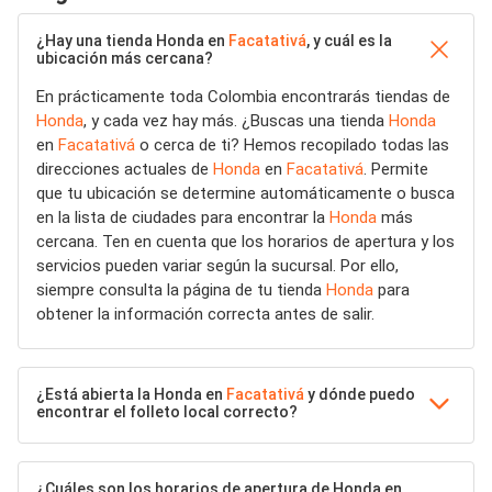
¿Hay una tienda Honda en
Facatativá
, y cuál es la
ubicación más cercana?
En prácticamente toda Colombia encontrarás tiendas de
Honda
, y cada vez hay más. ¿Buscas una tienda
Honda
en
Facatativá
o cerca de ti? Hemos recopilado todas las
direcciones actuales de
Honda
en
Facatativá
. Permite
que tu ubicación se determine automáticamente o busca
en la lista de ciudades para encontrar la
Honda
más
cercana. Ten en cuenta que los horarios de apertura y los
servicios pueden variar según la sucursal. Por ello,
siempre consulta la página de tu tienda
Honda
para
obtener la información correcta antes de salir.
¿Está abierta la Honda en
Facatativá
y dónde puedo
encontrar el folleto local correcto?
¿Cuáles son los horarios de apertura de Honda en