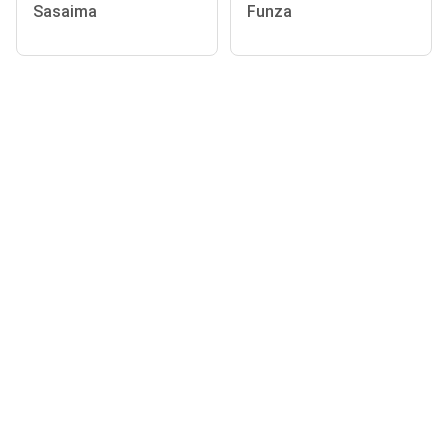
Sasaima
Funza