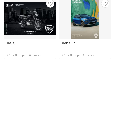
Bajaj
Renault
Aún válido por 10 meses
Aún válido por 8 meses