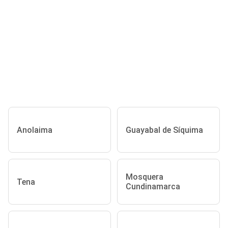
Anolaima
Guayabal de Síquima
Mosquera
Tena
Cundinamarca