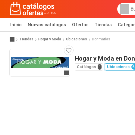
Inicio
Nuevos catálogos
Ofertas
Tiendas
Categor
Tiendas
Hogar y Moda
Ubicaciones
Donmatías
Hogar y Moda en Don
Catálogos
1
Ubicaciones
6
Ir al sitio