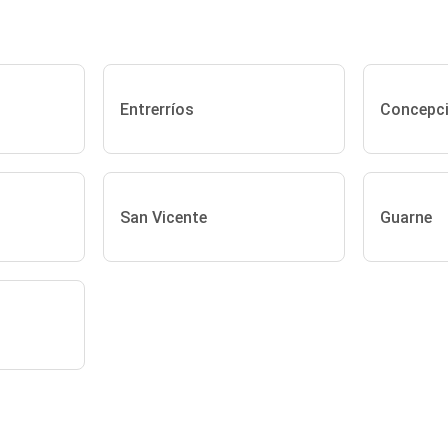
Entrerríos
Concepci
San Vicente
Guarne