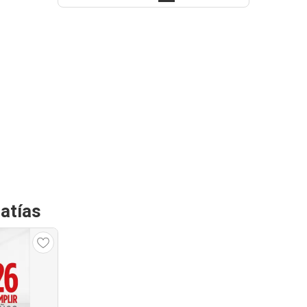
atías