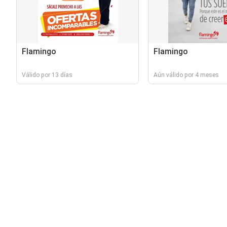
Flamingo
Flamingo
Válido por 13 días
Aún válido por 4 meses