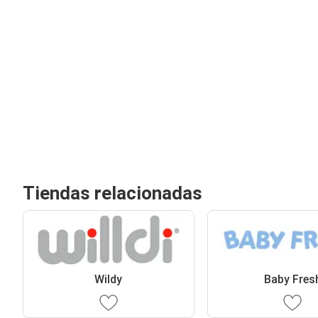
Tiendas relacionadas
Wildy
Baby Fres