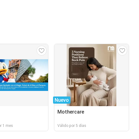
Nuevo
Mothercare
or 1 mes
Válido por 5 días