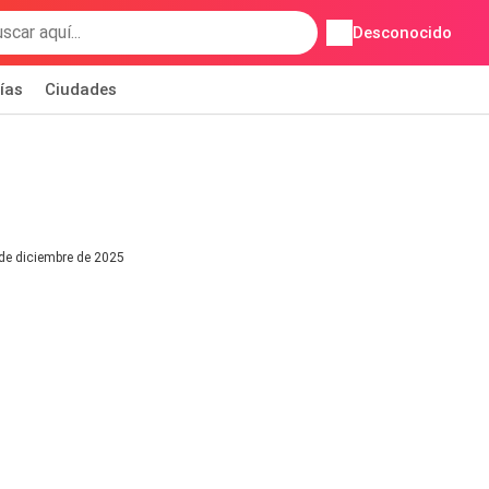
Desconocido
ías
Ciudades
 de diciembre de 2025