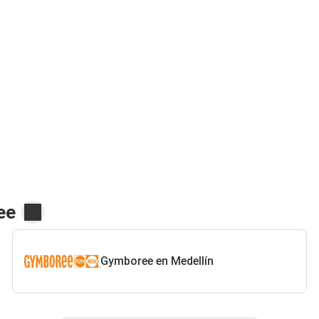
ee
Gymboree en Medellín