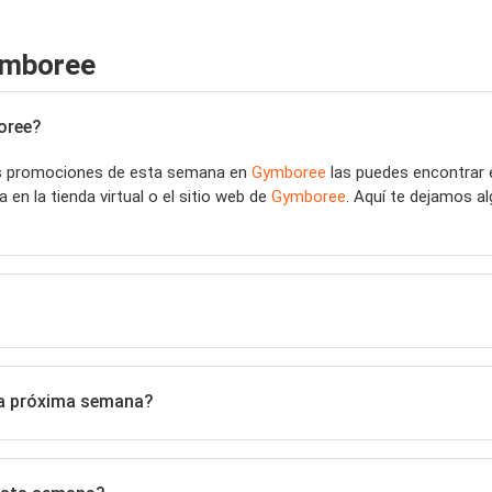
ymboree
oree?
as promociones de esta semana en
Gymboree
las puedes encontrar 
en la tienda virtual o el sitio web de
Gymboree
. Aquí te dejamos a
la próxima semana?