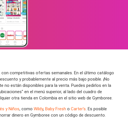
 con competitivas ofertas semanales. En el último catálogo
escuento y probablemente al precio más bajo posible. ¡No
no están disponibles para la venta. Puedes pedirlos en la
bicaciones" en el menú superior, al lado del cuadro de
lquier otra tienda en Colombia en el sitio web de Gymboree.
és y Niños
, como
Wildy
,
Baby Fresh
o
Carter's
. Es posible
ahorrar dinero en Gymboree con un código de descuento.