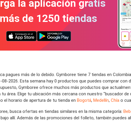
ga la aplicación gratis
 más de 1250 tiendas
nca pagues más de lo debido. Gymboree tiene 7 tiendas en Colombia
09-08-2026. Esta semana hay 0 productos que puedes comprar con d
r supuesto, Gymboree ofrece muchos más productos que actualmente 
 tu área. Elige tu ubicación más cercana con nuestro "buscador de u
el horario de apertura de tu tienda en
Bogotá
,
Medellín
,
Chía
o cua
oree, busca ofertas en tiendas similares en la misma categoría:
Beb
bajo allí. Además de las promociones del folleto, también puedes 