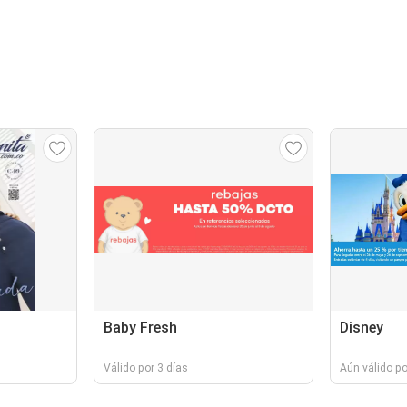
Baby Fresh
Disney
Válido por 3 días
Aún válido p