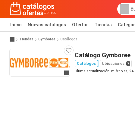
Inicio
Nuevos catálogos
Ofertas
Tiendas
Categor
Tiendas
Gymboree
Catálogos
Catálogo Gymboree
Catálogos
Ubicaciones
7
Última actualización: miércoles, 24
Ir al sitio