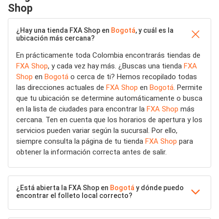
Shop
¿Hay una tienda FXA Shop en
Bogotá
, y cuál es la
ubicación más cercana?
En prácticamente toda Colombia encontrarás tiendas de
FXA Shop
, y cada vez hay más. ¿Buscas una tienda
FXA
Shop
en
Bogotá
o cerca de ti? Hemos recopilado todas
las direcciones actuales de
FXA Shop
en
Bogotá
. Permite
que tu ubicación se determine automáticamente o busca
en la lista de ciudades para encontrar la
FXA Shop
más
cercana. Ten en cuenta que los horarios de apertura y los
servicios pueden variar según la sucursal. Por ello,
siempre consulta la página de tu tienda
FXA Shop
para
obtener la información correcta antes de salir.
¿Está abierta la FXA Shop en
Bogotá
y dónde puedo
encontrar el folleto local correcto?