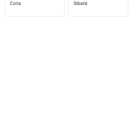
Cota
Sibaté