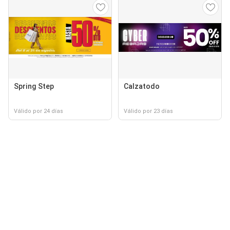
Spring Step
Calzatodo
Válido por 24 días
Válido por 23 días