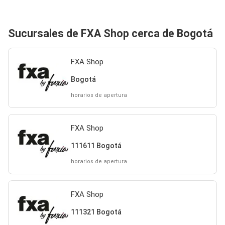
Sucursales de FXA Shop cerca de Bogotá
FXA Shop
Bogotá
horarios de apertura
FXA Shop
111611 Bogotá
horarios de apertura
FXA Shop
111321 Bogotá