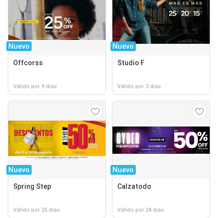
Nuevo
Nuevo
Offcorss
Studio F
Válido por 9 días
Válido por 3 días
Nuevo
Nuevo
Spring Step
Calzatodo
Válido por 25 días
Válido por 24 días