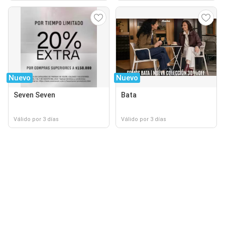
Nuevo
Nuevo
Seven Seven
Bata
Válido por 3 días
Válido por 3 días