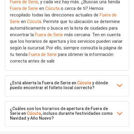
Fuera de Serie
, y cada vez hay más. ¿Buscas una tienda
Fuera de Serie
en
Cúcuta
o cerca de ti? Hemos
recopilado todas las direcciones actuales de
Fuera de
Serie
en
Cúcuta
. Permite que tu ubicación se determine
automáticamente o busca en la lista de ciudades para
encontrar la
Fuera de Serie
más cercana. Ten en cuenta
que los horarios de apertura y los servicios pueden variar
según la sucursal. Por ello, siempre consulta la página de
tu tienda
Fuera de Serie
para obtener la información
correcta antes de salir.
¿Está abierta la Fuera de Serie en
Cúcuta
y dónde
puedo encontrar el folleto local correcto?
¿Cuáles son los horarios de apertura de Fuera de
Serie en
Cúcuta
, incluso durante festividades como
Navidad y Año Nuevo?