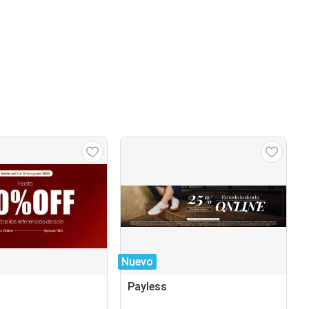
Nuevo
Payless