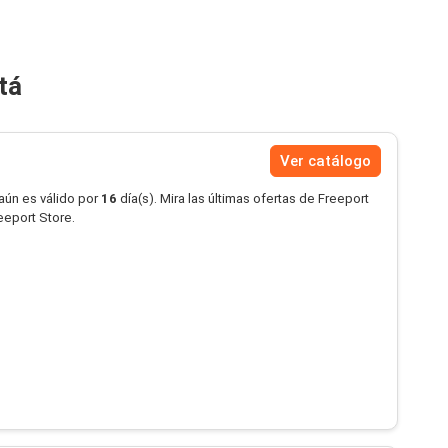
tá
Ver catálogo
aún es válido por
16
día(s). Mira las últimas ofertas de Freeport
eeport Store.