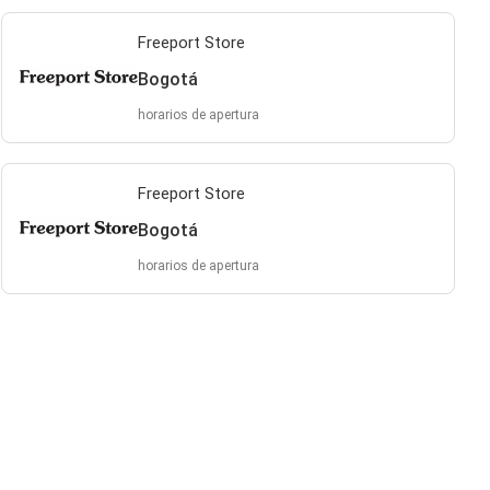
Freeport Store
Bogotá
horarios de apertura
Freeport Store
Bogotá
horarios de apertura