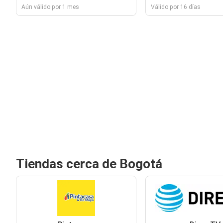
Aún válido por 1 mes
Válido por 16 días
Tiendas cerca de Bogotá