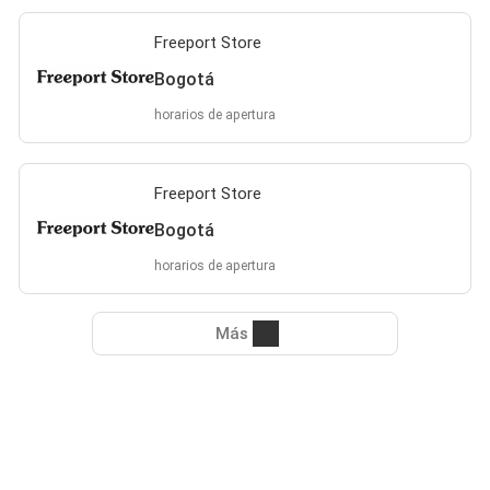
Freeport Store
Bogotá
horarios de apertura
Freeport Store
Bogotá
horarios de apertura
Más