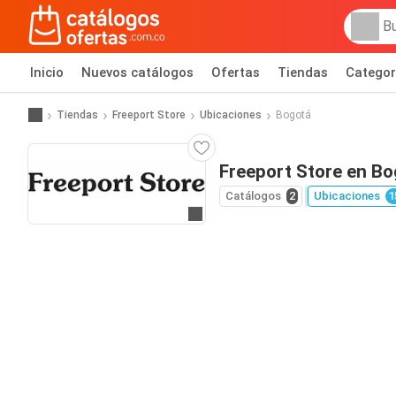
Inicio
Nuevos catálogos
Ofertas
Tiendas
Categor
Tiendas
Freeport Store
Ubicaciones
Bogotá
Freeport Store en Bo
Catálogos
2
Ubicaciones
1
Ir al sitio