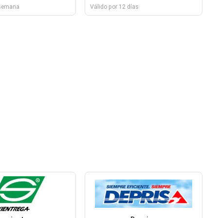
 semana
Válido por 12 días