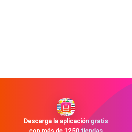
Descarga la aplicación gratis
con más de 1250 tiendas