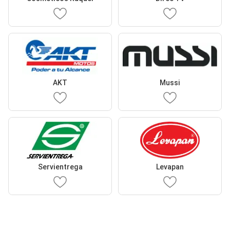
AKT
Mussi
Servientrega
Levapan