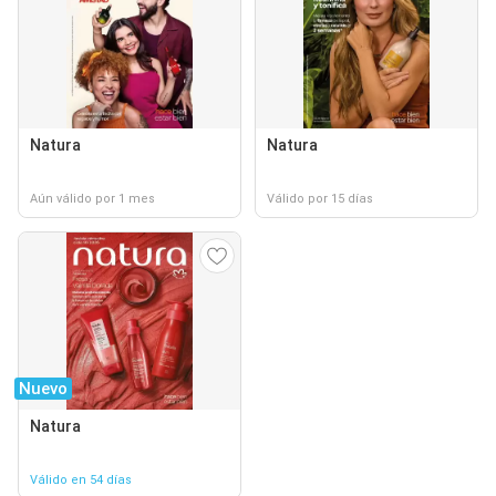
Natura
Natura
Aún válido por 1 mes
Válido por 15 días
Nuevo
Natura
Válido en 54 días