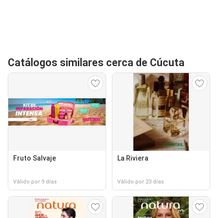
Catálogos similares cerca de Cúcuta
Fruto Salvaje
La Riviera
Válido por 9 días
Válido por 23 días