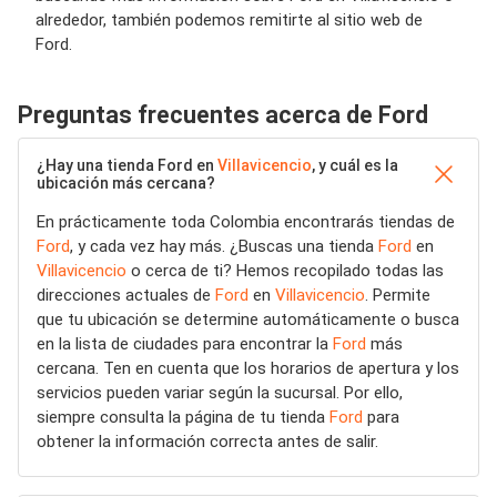
alrededor, también podemos remitirte al sitio web de
Ford.
Preguntas frecuentes acerca de Ford
¿Hay una tienda Ford en
Villavicencio
, y cuál es la
ubicación más cercana?
En prácticamente toda Colombia encontrarás tiendas de
Ford
, y cada vez hay más. ¿Buscas una tienda
Ford
en
Villavicencio
o cerca de ti? Hemos recopilado todas las
direcciones actuales de
Ford
en
Villavicencio
. Permite
que tu ubicación se determine automáticamente o busca
en la lista de ciudades para encontrar la
Ford
más
cercana. Ten en cuenta que los horarios de apertura y los
servicios pueden variar según la sucursal. Por ello,
siempre consulta la página de tu tienda
Ford
para
obtener la información correcta antes de salir.