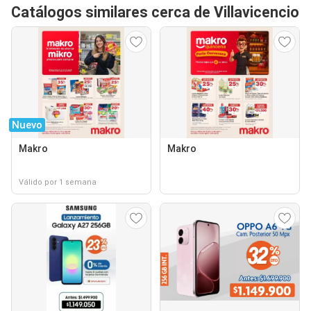
Catálogos similares cerca de Villavicencio
Nuevo
Makro
Makro
Válido por 1 semana