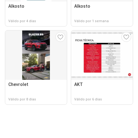
Alkosto
Alkosto
Válido por 4 días
Válido por 1 semana
Chevrolet
AKT
Válido por 8 días
Válido por 6 días