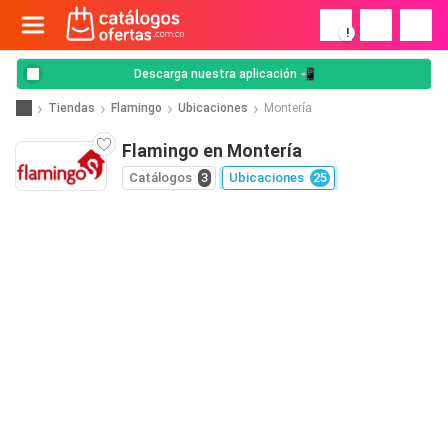
!
Descarga nuestra aplicación 📲
Tiendas
Flamingo
Ubicaciones
Montería
Flamingo en Montería
Catálogos
3
Ubicaciones
25