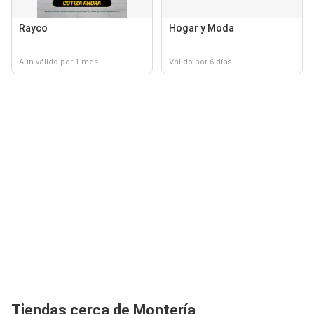
Rayco
Hogar y Moda
Aún válido por 1 mes
Válido por 6 días
Tiendas cerca de Montería