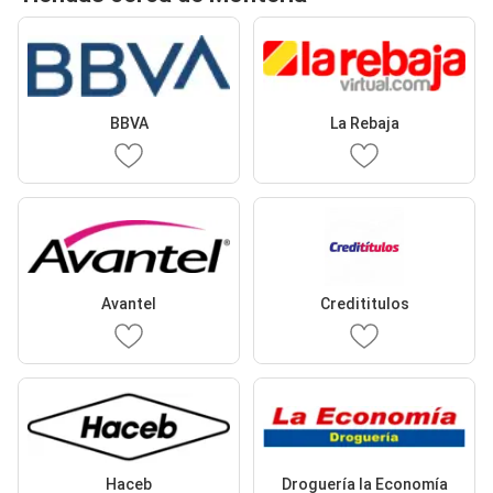
BBVA
La Rebaja
Avantel
Credititulos
Haceb
Droguería la Economía