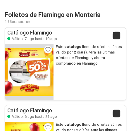
Folletos de Flamingo en Montería
1 Ubicaciones
Catálogo Flamingo
Válido: 7 ago hasta 10 ago
Este
catálogo
lleno de ofertas aún es
válido por
2
día(s). Mira las últimas
ofertas de Flamingo y ahorra
comprando en Flamingo.
Catálogo Flamingo
Válido: 6 ago hasta 21 ago
Este
catálogo
lleno de ofertas aún es
válido por
12
día(s). Mira las últimas