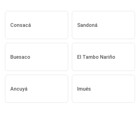
Consacá
Sandoná
Buesaco
El Tambo Nariño
Ancuyá
Imués