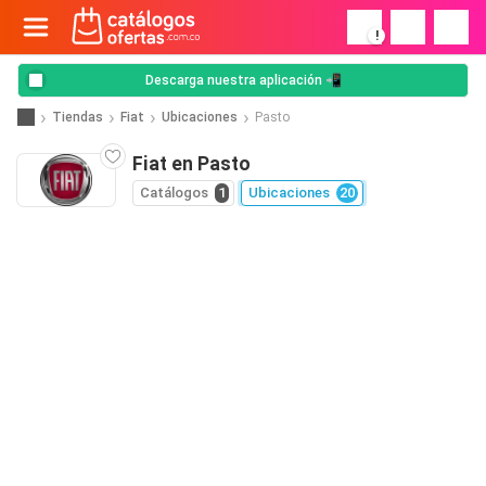
!
Descarga nuestra aplicación 📲
Tiendas
Fiat
Ubicaciones
Pasto
Fiat en Pasto
Catálogos
1
Ubicaciones
20