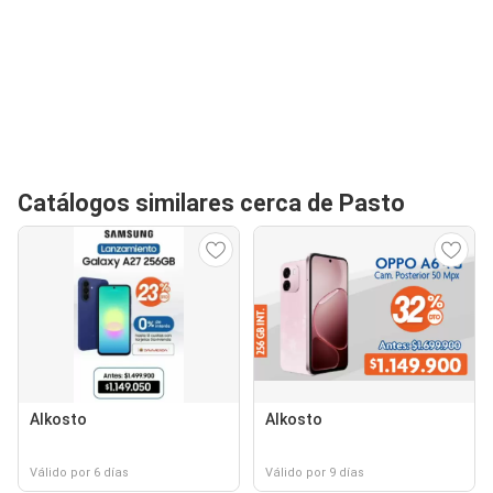
Catálogos similares cerca de Pasto
Alkosto
Alkosto
Válido por 6 días
Válido por 9 días