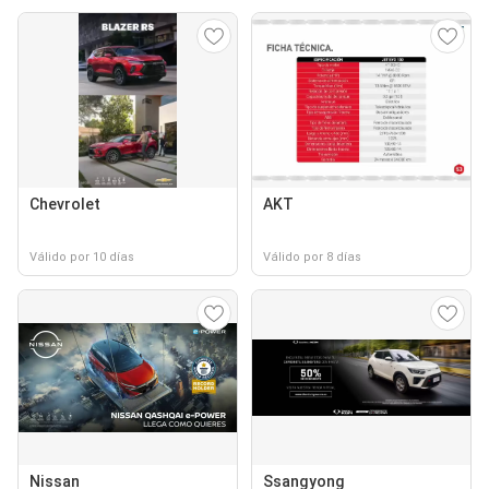
Chevrolet
AKT
Válido por 10 días
Válido por 8 días
Nissan
Ssangyong