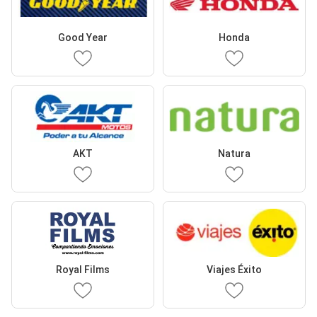
Good Year
Honda
AKT
Natura
Royal Films
Viajes Éxito