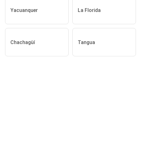
Yacuanquer
La Florida
Chachagüí
Tangua