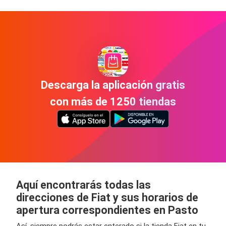
Descarga la aplicación gratis
con más de 1250 tiendas
Aquí encontrarás todas las
direcciones de Fiat y sus horarios de
apertura correspondientes en Pasto