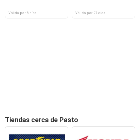
Válido por 8 días
Válido por 27 días
Tiendas cerca de Pasto