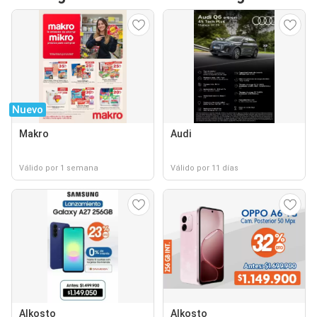
Nuevo
Makro
Audi
Válido por 1 semana
Válido por 11 días
Alkosto
Alkosto