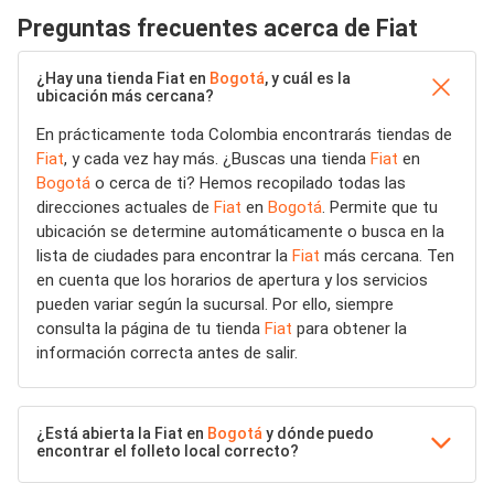
Preguntas frecuentes acerca de Fiat
¿Hay una tienda Fiat en
Bogotá
, y cuál es la
ubicación más cercana?
En prácticamente toda Colombia encontrarás tiendas de
Fiat
, y cada vez hay más. ¿Buscas una tienda
Fiat
en
Bogotá
o cerca de ti? Hemos recopilado todas las
direcciones actuales de
Fiat
en
Bogotá
. Permite que tu
ubicación se determine automáticamente o busca en la
lista de ciudades para encontrar la
Fiat
más cercana. Ten
en cuenta que los horarios de apertura y los servicios
pueden variar según la sucursal. Por ello, siempre
consulta la página de tu tienda
Fiat
para obtener la
información correcta antes de salir.
¿Está abierta la Fiat en
Bogotá
y dónde puedo
encontrar el folleto local correcto?