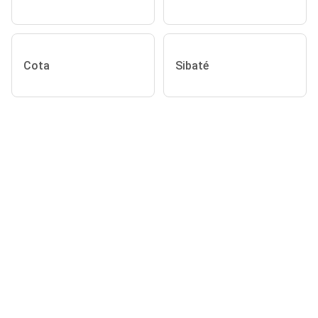
Cota
Sibaté