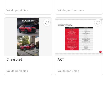
Válido por 4 días
Válido por 1 semana
Chevrolet
AKT
Válido por 8 días
Válido por 6 días