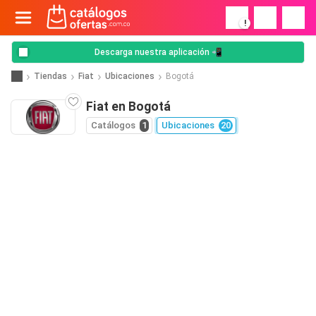
!
Descarga nuestra aplicación 📲
Tiendas
Fiat
Ubicaciones
Bogotá
Fiat en Bogotá
Catálogos
1
Ubicaciones
20