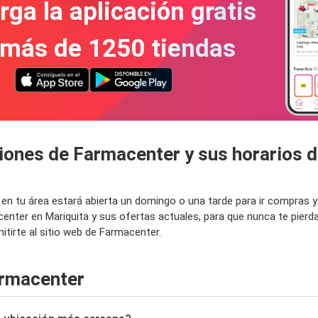
ga la aplicación gratis
 más de 1250 tiendas
ciones de Farmacenter y sus horarios 
r en tu área estará abierta un domingo o una tarde para ir compras
center en Mariquita y sus ofertas actuales, para que nunca te pie
tirte al sitio web de Farmacenter.
armacenter