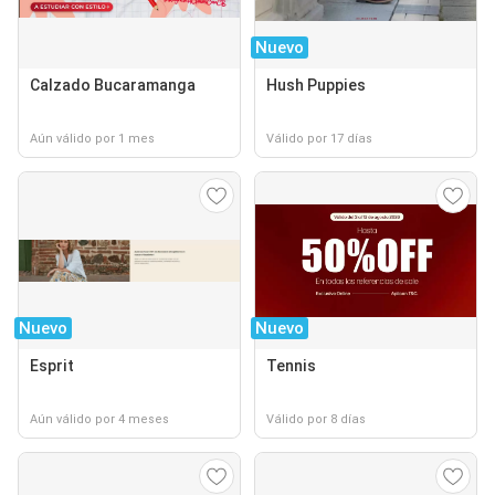
Nuevo
Calzado Bucaramanga
Hush Puppies
Aún válido por 1 mes
Válido por 17 días
Nuevo
Nuevo
Esprit
Tennis
Aún válido por 4 meses
Válido por 8 días