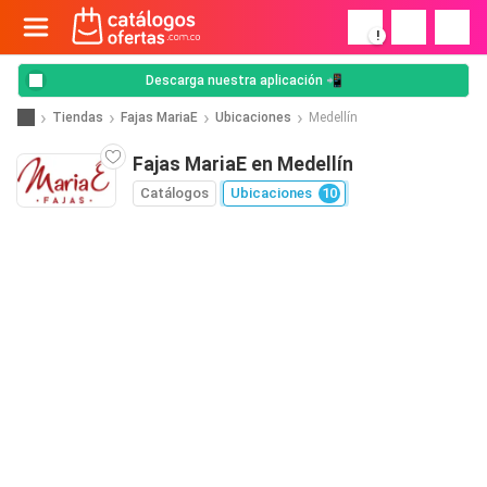
!
Descarga nuestra aplicación 📲
Tiendas
Fajas MariaE
Ubicaciones
Medellín
Fajas MariaE en Medellín
Catálogos
Ubicaciones
10