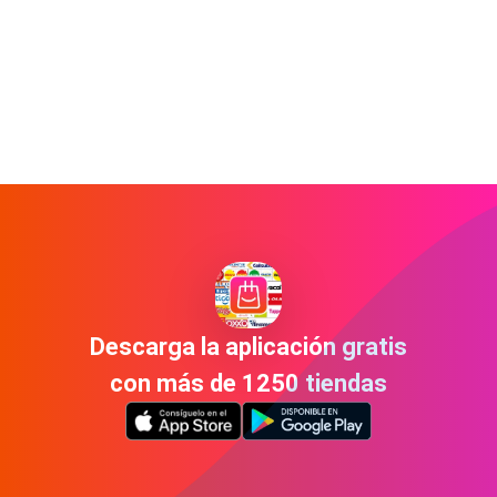
Descarga la aplicación gratis
con más de 1250 tiendas