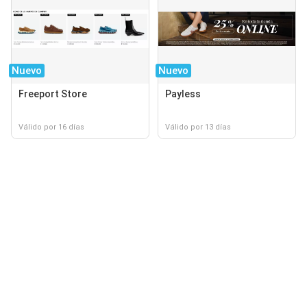
Nuevo
Nuevo
Freeport Store
Payless
Válido por 16 días
Válido por 13 días