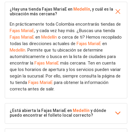
¿Hay una tienda Fajas MariaE en
Medellín
, y cuál es la
ubicación más cercana?
En prácticamente toda Colombia encontrarás tiendas de
Fajas MariaE
, y cada vez hay más. ¿Buscas una tienda
Fajas MariaE
en
Medellín
o cerca de ti? Hemos recopilado
todas las direcciones actuales de
Fajas MariaE
en
Medellín
. Permite que tu ubicación se determine
automáticamente o busca en la lista de ciudades para
encontrar la
Fajas MariaE
más cercana. Ten en cuenta
que los horarios de apertura y los servicios pueden variar
según la sucursal. Por ello, siempre consulta la página de
tu tienda
Fajas MariaE
para obtener la información
correcta antes de salir.
¿Está abierta la Fajas MariaE en
Medellín
y dónde
puedo encontrar el folleto local correcto?