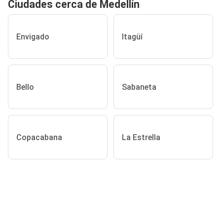
Ciudades cerca de Medellín
Envigado
Itagüí
Bello
Sabaneta
Copacabana
La Estrella