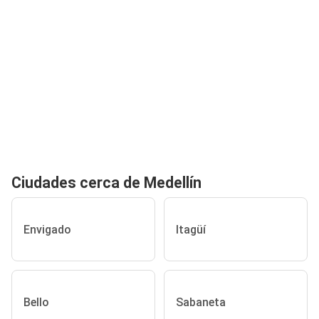
Ciudades cerca de Medellín
Envigado
Itagüí
Bello
Sabaneta