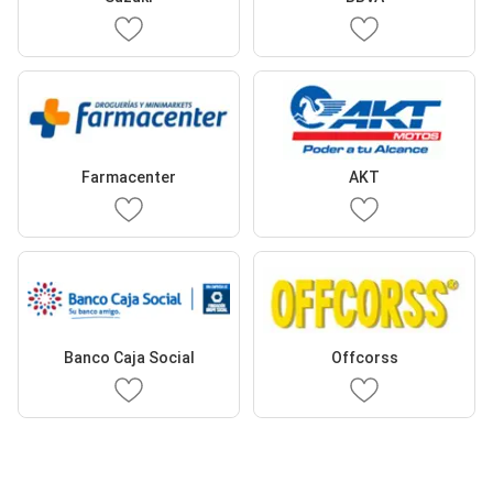
Farmacenter
AKT
Banco Caja Social
Offcorss