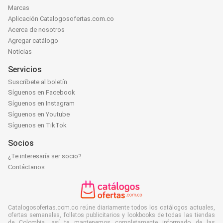
Marcas
Aplicación Catalogosofertas.com.co
Acerca de nosotros
Agregar catálogo
Noticias
Servicios
Suscríbete al boletín
Síguenos en Facebook
Síguenos en Instagram
Síguenos en Youtube
Síguenos en TikTok
Socios
¿Te interesaría ser socio?
Contáctanos
Catalogosofertas.com.co reúne diariamente todos los catálogos actuales,
ofertas semanales, folletos publicitarios y lookbooks de todas las tiendas
de Colombia, así te mantenemos completamente informado de las