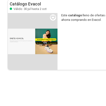
Catálogo Evacol
Válido: 30 jul hasta 2 oct
Este
catálogo
lleno de ofertas 
ahorra comprando en Evacol.