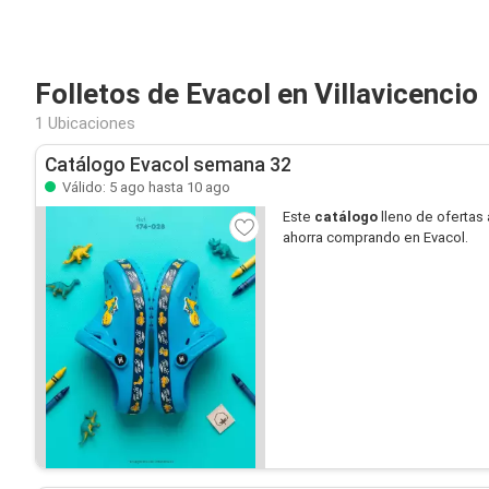
Folletos de Evacol en Villavicencio
1 Ubicaciones
Catálogo Evacol semana 32
Válido: 5 ago hasta 10 ago
Este
catálogo
lleno de ofertas 
ahorra comprando en Evacol.