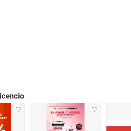
icencio