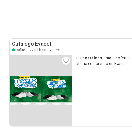
Catálogo Evacol
Válido: 27 jul hasta 7 sept
Este
catálogo
lleno de ofertas 
ahorra comprando en Evacol.