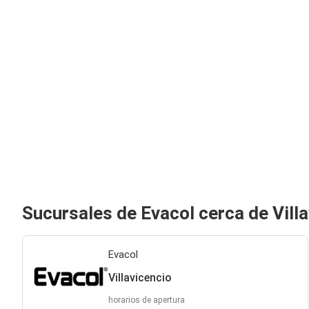
Sucursales de Evacol cerca de Vill
Evacol
Villavicencio
horarios de apertura