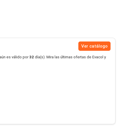
Ver catálogo
aún es válido por
32
día(s). Mira las últimas ofertas de Evacol y