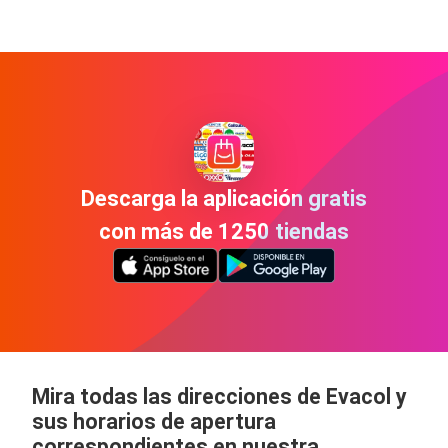
Descarga la aplicación gratis
con más de 1250 tiendas
Mira todas las direcciones de Evacol y
sus horarios de apertura
correspondientes en nuestra