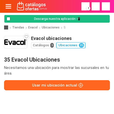
!
Descarga nuestra aplicación 📲
Tiendas
Evacol
Ubicaciones
S
Evacol ubicaciones
Catálogos
3
Ubicaciones
35
35 Evacol Ubicaciones
Necesitamos una ubicación para mostrar las sucursales en tu
área.
Usar mi ubicación actual