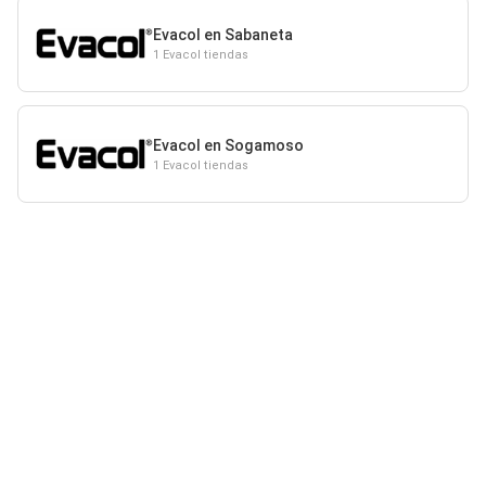
Evacol en Sabaneta
1 Evacol tiendas
Evacol en Sogamoso
1 Evacol tiendas