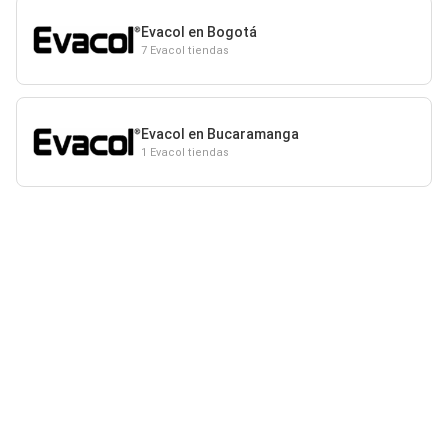
Evacol en Bogotá
7 Evacol tiendas
Evacol en Bucaramanga
1 Evacol tiendas