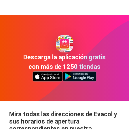
Descarga la aplicación gratis
con más de 1250 tiendas
Mira todas las direcciones de Evacol y
sus horarios de apertura
correspondientes en nuestra