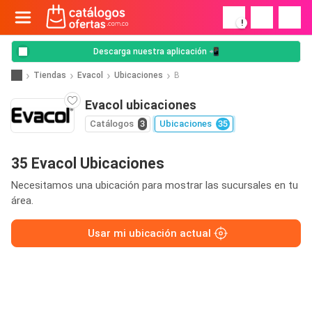
!
Descarga nuestra aplicación 📲
Tiendas
Evacol
Ubicaciones
B
Evacol ubicaciones
Catálogos
3
Ubicaciones
35
35 Evacol Ubicaciones
Necesitamos una ubicación para mostrar las sucursales en tu
área.
Usar mi ubicación actual