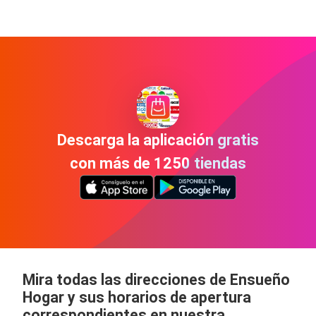
Descarga la aplicación gratis
con más de 1250 tiendas
Mira todas las direcciones de Ensueño
Hogar y sus horarios de apertura
correspondientes en nuestra