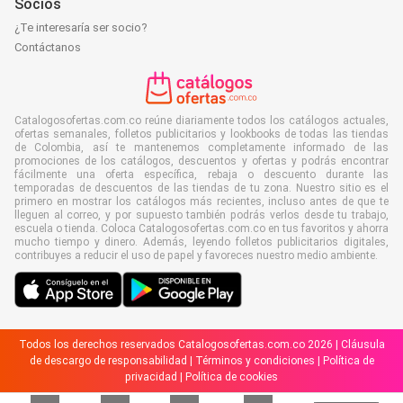
Socios
¿Te interesaría ser socio?
Contáctanos
Catalogosofertas.com.co reúne diariamente todos los catálogos actuales,
ofertas semanales, folletos publicitarios y lookbooks de todas las tiendas
de Colombia, así te mantenemos completamente informado de las
promociones de los catálogos, descuentos y ofertas y podrás encontrar
fácilmente una oferta específica, rebaja o descuento durante las
temporadas de descuentos de las tiendas de tu zona. Nuestro sitio es el
primero en mostrar los catálogos más recientes, incluso antes de que te
lleguen al correo, y por supuesto también podrás verlos desde tu trabajo,
escuela o tienda. Coloca Catalogosofertas.com.co en tus favoritos y ahorra
mucho tiempo y dinero. Además, leyendo folletos publicitarios digitales,
contribuyes a reducir el uso de papel y favoreces nuestro medio ambiente.
Todos los derechos reservados Catalogosofertas.com.co 2026 |
Cláusula
de descargo de responsabilidad
|
Términos y condiciones
|
Política de
privacidad
|
Política de cookies