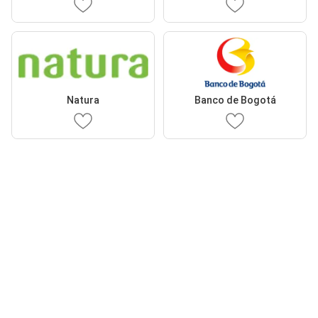
Natura
Banco de Bogotá