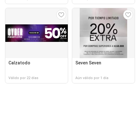
Calzatodo
Seven Seven
Válido por 22 días
Aún válido por 1 día