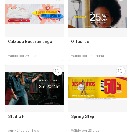
Calzado Bucaramanga
Offcorss
Válido por 29 días
Válido por 1 semana
Studio F
Spring Step
Aún válido por 1 día
Válido por 23 días