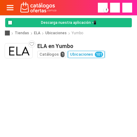
!
Descarga nuestra aplicación 📲
Tiendas
ELA
Ubicaciones
Yumbo
ELA en Yumbo
Catálogos
1
Ubicaciones
101