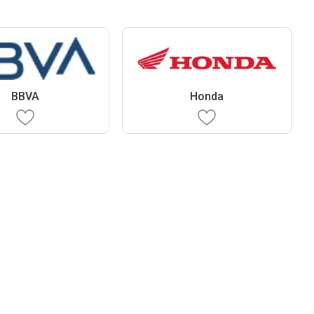
BBVA
Honda