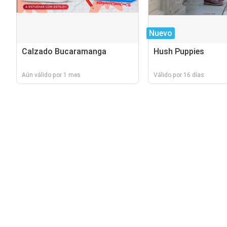
Nuevo
Calzado Bucaramanga
Hush Puppies
Aún válido por 1 mes
Válido por 16 días