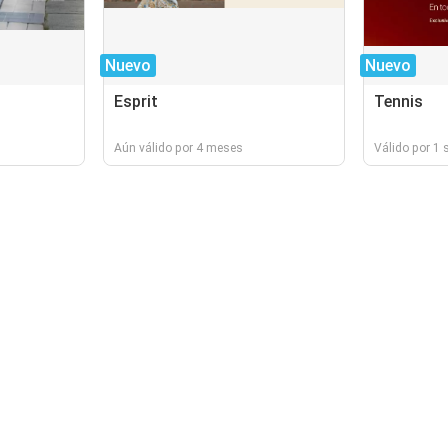
Nuevo
Nuevo
Esprit
Tennis
Aún válido por 4 meses
Válido por 1