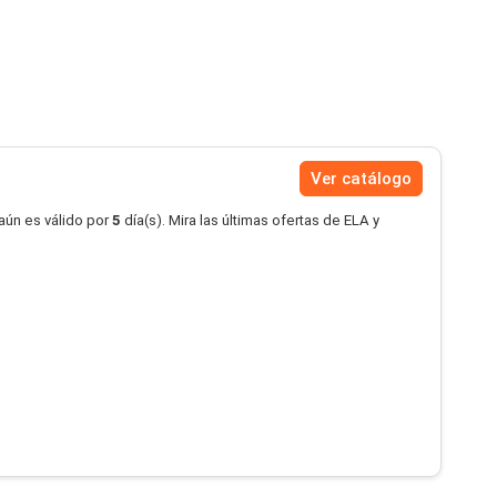
Ver catálogo
aún es válido por
5
día(s). Mira las últimas ofertas de ELA y