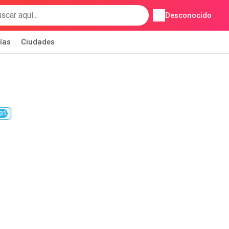
Desconocido
ías
Ciudades
01