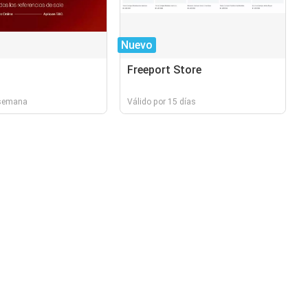
Nuevo
Freeport Store
 semana
Válido por 15 días