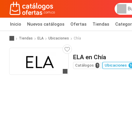
Inicio
Nuevos catálogos
Ofertas
Tiendas
Categor
Tiendas
ELA
Ubicaciones
Chía
ELA en Chía
Catálogos
1
Ubicaciones
1
Ir al sitio