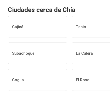
Ciudades cerca de Chía
Cajicá
Tabio
Subachoque
La Calera
Cogua
El Rosal