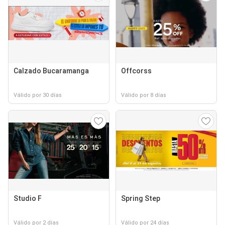
Calzado Bucaramanga
Offcorss
Válido por 30 días
Válido por 8 días
Studio F
Spring Step
Válido por 2 días
Válido por 24 días