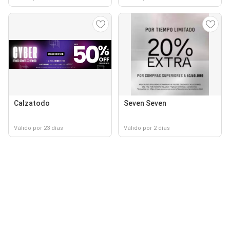
Calzatodo
Seven Seven
Válido por 23 días
Válido por 2 días