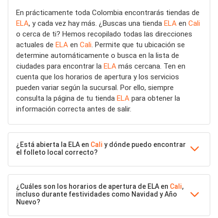
En prácticamente toda Colombia encontrarás tiendas de
ELA
, y cada vez hay más. ¿Buscas una tienda
ELA
en
Cali
o cerca de ti? Hemos recopilado todas las direcciones
actuales de
ELA
en
Cali
. Permite que tu ubicación se
determine automáticamente o busca en la lista de
ciudades para encontrar la
ELA
más cercana. Ten en
cuenta que los horarios de apertura y los servicios
pueden variar según la sucursal. Por ello, siempre
consulta la página de tu tienda
ELA
para obtener la
información correcta antes de salir.
¿Está abierta la ELA en
Cali
y dónde puedo encontrar
el folleto local correcto?
¿Cuáles son los horarios de apertura de ELA en
Cali
,
incluso durante festividades como Navidad y Año
Nuevo?