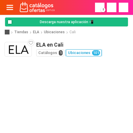
!
Descarga nuestra aplicación 📲
Tiendas
ELA
Ubicaciones
Cali
ELA en Cali
Catálogos
1
Ubicaciones
101