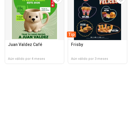
Tip
Juan Valdez Café
Frisby
Aún válido por 4 meses
Aún válido por 3 meses