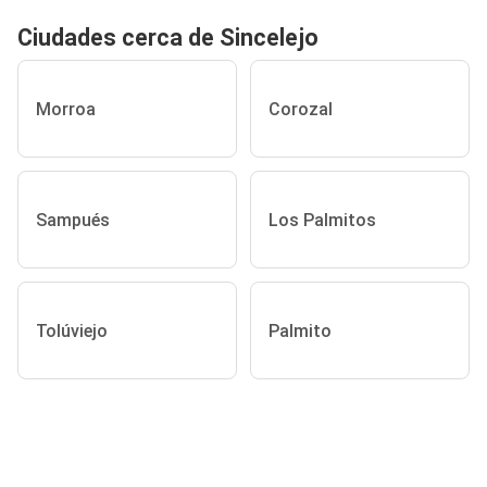
Ciudades cerca de Sincelejo
Morroa
Corozal
Sampués
Los Palmitos
Tolúviejo
Palmito