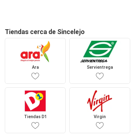
Tiendas cerca de Sincelejo
Ara
Servientrega
Tiendas D1
Virgin