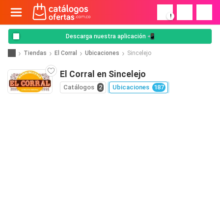
!
Descarga nuestra aplicación 📲
Tiendas
El Corral
Ubicaciones
Sincelejo
El Corral en Sincelejo
Catálogos
2
Ubicaciones
187