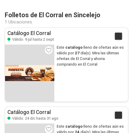
Folletos de El Corral en Sincelejo
1 Ubicaciones
Catálogo El Corral
Válido: 9 jul hasta 2 sept
Este
catálogo
lleno de ofertas aún es
válido por
27
día(s). Mira las últimas
ofertas de El Corral y ahorra
comprando en El Corral.
Catálogo El Corral
Válido: 24 dic hasta 31 ago
Este
catálogo
lleno de ofertas aún es
válido por
24
día(s). Mira las últimas