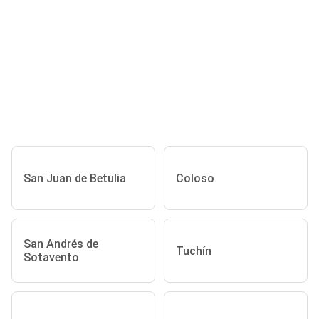
San Juan de Betulia
Coloso
San Andrés de
Tuchín
Sotavento