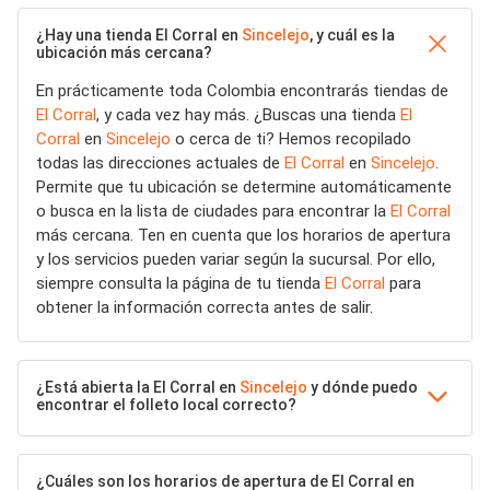
¿Hay una tienda El Corral en
Sincelejo
, y cuál es la
ubicación más cercana?
En prácticamente toda Colombia encontrarás tiendas de
El Corral
, y cada vez hay más. ¿Buscas una tienda
El
Corral
en
Sincelejo
o cerca de ti? Hemos recopilado
todas las direcciones actuales de
El Corral
en
Sincelejo
.
Permite que tu ubicación se determine automáticamente
o busca en la lista de ciudades para encontrar la
El Corral
más cercana. Ten en cuenta que los horarios de apertura
y los servicios pueden variar según la sucursal. Por ello,
siempre consulta la página de tu tienda
El Corral
para
obtener la información correcta antes de salir.
¿Está abierta la El Corral en
Sincelejo
y dónde puedo
encontrar el folleto local correcto?
¿Cuáles son los horarios de apertura de El Corral en