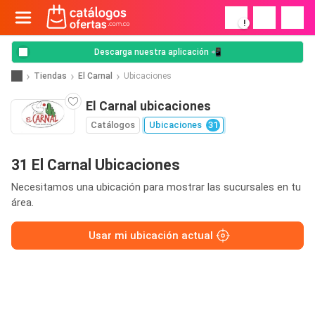
!
Descarga nuestra aplicación 📲
Tiendas
El Carnal
Ubicaciones
El Carnal ubicaciones
Catálogos
Ubicaciones
31
31 El Carnal Ubicaciones
Necesitamos una ubicación para mostrar las sucursales en tu
área.
Usar mi ubicación actual