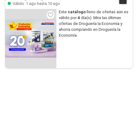
Válido: 1 ago hasta 10 ago
Este
catálogo
lleno de ofertas aún es
válido por
4
día(s). Mira las últimas
ofertas de Droguería la Economía y
ahorra comprando en Droguería la
Economía.