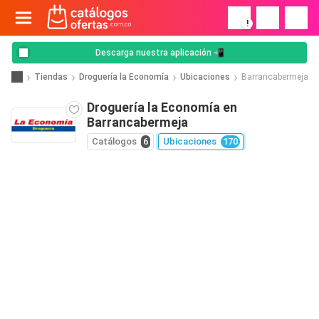
!
Descarga nuestra aplicación 📲
Tiendas
Droguería la Economía
Ubicaciones
Barrancabermeja
Droguería la Economía en
Barrancabermeja
Catálogos
6
Ubicaciones
170