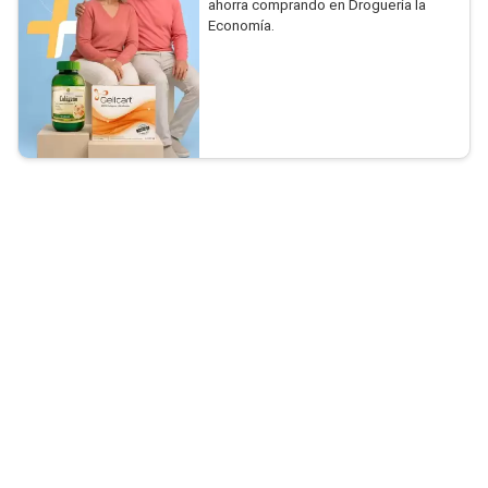
ahorra comprando en Droguería la
Economía.