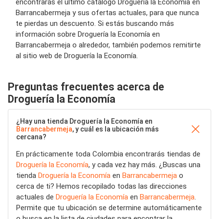
encontrarás el último catálogo Droguería la Economía en
Barrancabermeja y sus ofertas actuales, para que nunca
te pierdas un descuento. Si estás buscando más
información sobre Droguería la Economía en
Barrancabermeja o alrededor, también podemos remitirte
al sitio web de Droguería la Economía.
Preguntas frecuentes acerca de
Droguería la Economía
¿Hay una tienda Droguería la Economía en
Barrancabermeja
, y cuál es la ubicación más
cercana?
En prácticamente toda Colombia encontrarás tiendas de
Droguería la Economía
, y cada vez hay más. ¿Buscas una
tienda
Droguería la Economía
en
Barrancabermeja
o
cerca de ti? Hemos recopilado todas las direcciones
actuales de
Droguería la Economía
en
Barrancabermeja
.
Permite que tu ubicación se determine automáticamente
o busca en la lista de ciudades para encontrar la