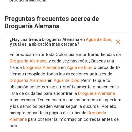
Droguería Alemana.
Preguntas frecuentes acerca de
Droguería Alemana
¿Hay una tienda Droguería Alemana en
Agua de Dios
,
y cuál es la ubicación más cercana?
En prácticamente toda Colombia encontrarás tiendas de
Droguería Alemana
, y cada vez hay más. ¿Buscas una
tienda
Droguería Alemana
en
Agua de Dios
o cerca de ti?
Hemos recopilado todas las direcciones actuales de
Droguería Alemana
en
Agua de Dios
. Permite que tu
ubicación se determine automáticamente o busca en la
lista de ciudades para encontrar la
Droguería Alemana
más cercana. Ten en cuenta que los horarios de apertura
y los servicios pueden variar según la sucursal. Por ello,
siempre consulta la página de tu tienda
Droguería
Alemana
para obtener la información correcta antes de
salir.