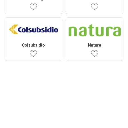
Colsubsidio
Natura