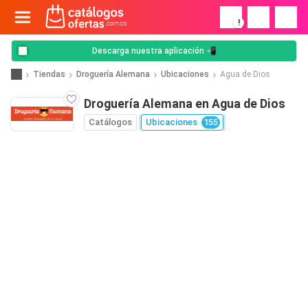
!
Descarga nuestra aplicación 📲
Tiendas
Droguería Alemana
Ubicaciones
Agua de Dios
Droguería Alemana en Agua de Dios
Catálogos
Ubicaciones
155