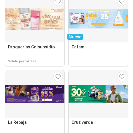
Nuevo
Droguerías Colsubsidio
Cafam
Válido por 24 días
La Rebaja
Cruz verde