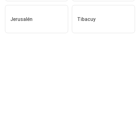
Jerusalén
Tibacuy