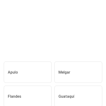
Apulo
Melgar
Flandes
Guataquí