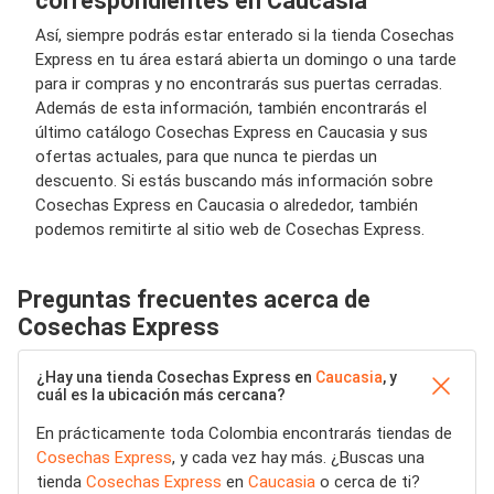
correspondientes en Caucasia
Así, siempre podrás estar enterado si la tienda Cosechas
Express en tu área estará abierta un domingo o una tarde
para ir compras y no encontrarás sus puertas cerradas.
Además de esta información, también encontrarás el
último catálogo Cosechas Express en Caucasia y sus
ofertas actuales, para que nunca te pierdas un
descuento. Si estás buscando más información sobre
Cosechas Express en Caucasia o alrededor, también
podemos remitirte al sitio web de Cosechas Express.
Preguntas frecuentes acerca de
Cosechas Express
¿Hay una tienda Cosechas Express en
Caucasia
, y
cuál es la ubicación más cercana?
En prácticamente toda Colombia encontrarás tiendas de
Cosechas Express
, y cada vez hay más. ¿Buscas una
tienda
Cosechas Express
en
Caucasia
o cerca de ti?