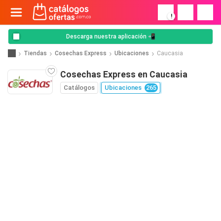
!
Descarga nuestra aplicación 📲
Tiendas
Cosechas Express
Ubicaciones
Caucasia
Cosechas Express en Caucasia
Catálogos
Ubicaciones
265