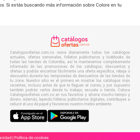
tos. Si estás buscando más información sobre Colore en tu
Catalogosofertas.com.co reúne diariamente todos los catálogos
actuales, ofertas semanales, folletos publicitarios y lookbooks de
todas las tiendas de Colombia, así te mantenemos completamente
informado de las promociones de los catálogos, descuentos y
ofertas y podrás encontrar fácilmente una oferta específica, rebaja o
descuento durante las temporadas de descuentos de las tiendas de
tu zona. Nuestro sitio es el primero en mostrar los catálogos más
recientes, incluso antes de que te lleguen al correo, y por supuesto
también podrás verlos desde tu trabajo, escuela o tienda. Coloca
Catalogosofertas.com.co en tus favoritos y ahorra mucho tiempo y
dinero. Además, leyendo folletos publicitarios digitales, contribuyes a
reducir el uso de papel y favoreces nuestro medio ambiente.
vacidad
|
Política de cookies