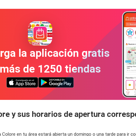
ga la aplicación gratis
 más de 1250 tiendas
ore y sus horarios de apertura corres
da Colore en tu área estará abierta un domingo o una tarde para ir