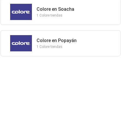
Colore en Soacha
1 Colore tiendas
Colore en Popayán
1 Colore tiendas