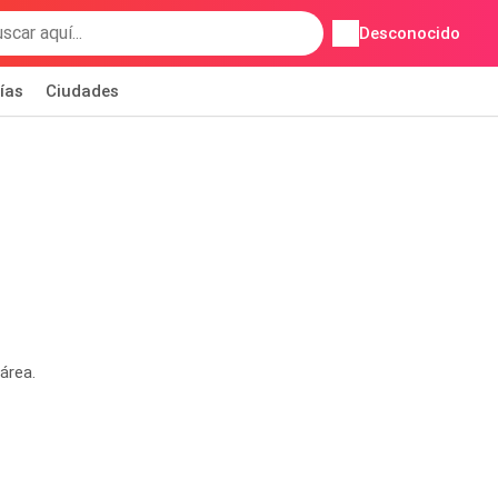
Desconocido
ías
Ciudades
área.