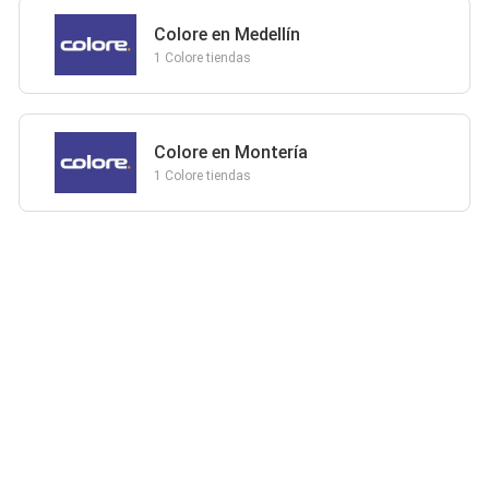
Colore en Medellín
1 Colore tiendas
Colore en Montería
1 Colore tiendas