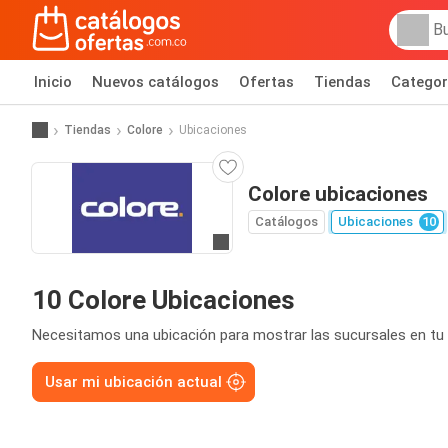
Inicio
Nuevos catálogos
Ofertas
Tiendas
Categor
Tiendas
Colore
Ubicaciones
Colore ubicaciones
Catálogos
Ubicaciones
10
Ir al sitio
10 Colore Ubicaciones
Necesitamos una ubicación para mostrar las sucursales en tu 
Usar mi ubicación actual