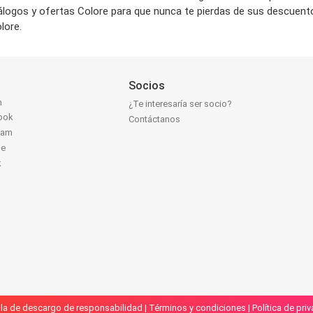
tálogos y ofertas Colore para que nunca te pierdas de sus descuen
lore.
Socios
n
¿Te interesaría ser socio?
ook
Contáctanos
ram
be
k
la de descargo de responsabilidad
|
Términos y condiciones
|
Política de pri