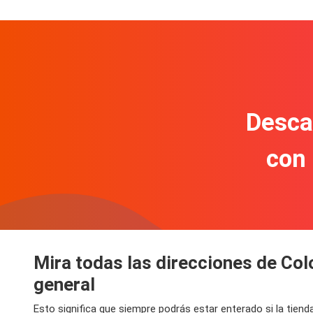
Descar
con
Mira todas las direcciones de Col
general
Esto significa que siempre podrás estar enterado si la tien