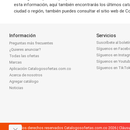
esta información, aquí también encontrarás los últimos ca
ciudad o región, también puedes consultar el sitio web de Co
Información
Servicios
Suscríbete al boletí
Preguntas más frecuentes
Síguenos en Faceb
¿Quieres anunciar?
Síguenos en Instag
Todas las ofertas
Síguenos en Youtu
Marcas
Síguenos en TikTo
Aplicación Catalogosofertas.com.co
Acerca de nosotros
Agregar catálogo
Noticias
Todos los derechos reservados Catalogosofertas.com.co 2026 |
Cláusu