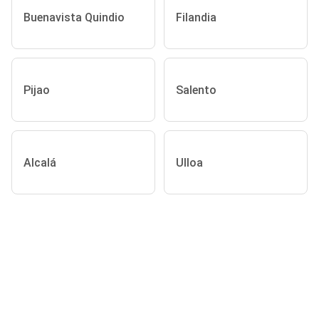
Buenavista Quindio
Filandia
Pijao
Salento
Alcalá
Ulloa