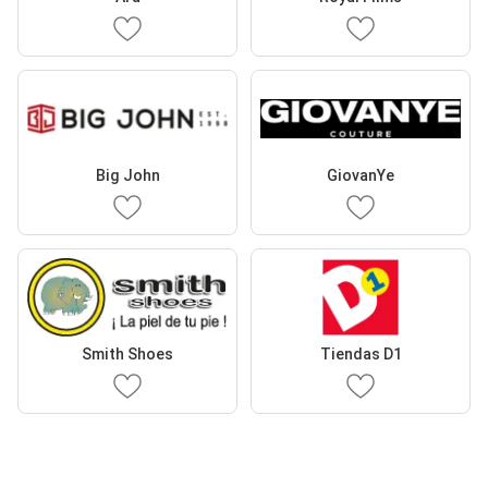
Big John
GiovanYe
Smith Shoes
Tiendas D1