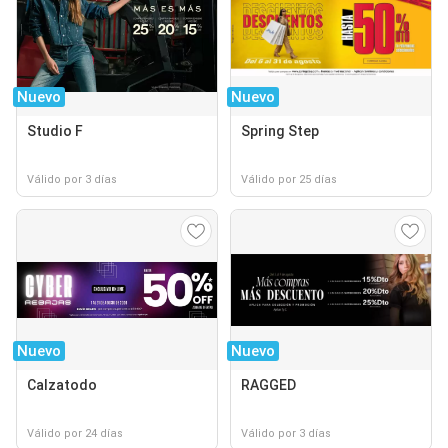
Nuevo
Nuevo
Studio F
Spring Step
Válido por 3 días
Válido por 25 días
Nuevo
Nuevo
Calzatodo
RAGGED
Válido por 24 días
Válido por 3 días