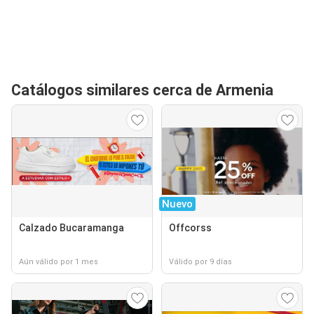
Catálogos similares cerca de Armenia
Nuevo
Calzado Bucaramanga
Offcorss
Aún válido por 1 mes
Válido por 9 días