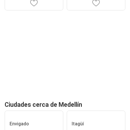
Ciudades cerca de Medellín
Envigado
Itagüí