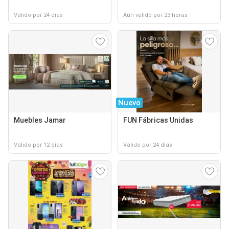
Válido por 24 días
Aún válido por 23 horas
Nuevo
Muebles Jamar
FUN Fábricas Unidas
Válido por 12 días
Válido por 24 días