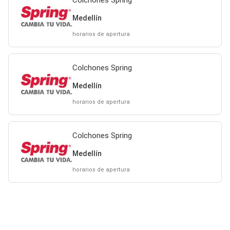
Colchones Spring
Medellín
horarios de apertura
Colchones Spring
Medellín
horarios de apertura
Colchones Spring
Medellín
horarios de apertura