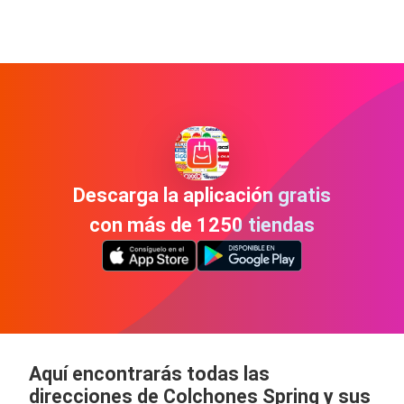
Descarga la aplicación gratis
con más de 1250 tiendas
Aquí encontrarás todas las
direcciones de Colchones Spring y sus