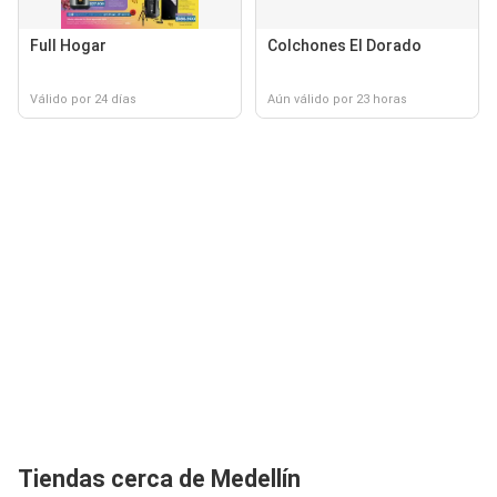
Full Hogar
Colchones El Dorado
Válido por 24 días
Aún válido por 23 horas
Tiendas cerca de Medellín