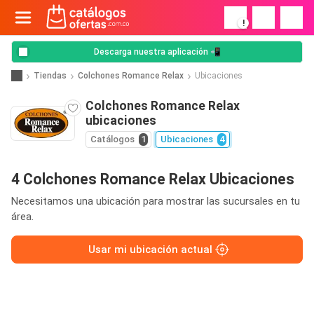
!
Descarga nuestra aplicación 📲
Tiendas
Colchones Romance Relax
Ubicaciones
Colchones Romance Relax
ubicaciones
Catálogos
1
Ubicaciones
4
4 Colchones Romance Relax Ubicaciones
Necesitamos una ubicación para mostrar las sucursales en tu
área.
Usar mi ubicación actual