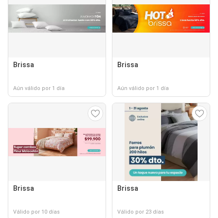
Brissa
Brissa
Aún válido por 1 día
Aún válido por 1 día
Brissa
Brissa
Válido por 10 días
Válido por 23 días