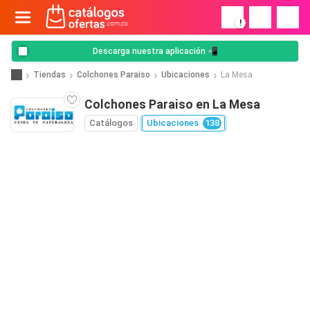
!
Descarga nuestra aplicación 📲
Tiendas
Colchones Paraiso
Ubicaciones
La Mesa
Colchones Paraiso en La Mesa
Catálogos
Ubicaciones
138