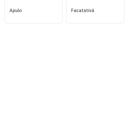
Apulo
Facatativá