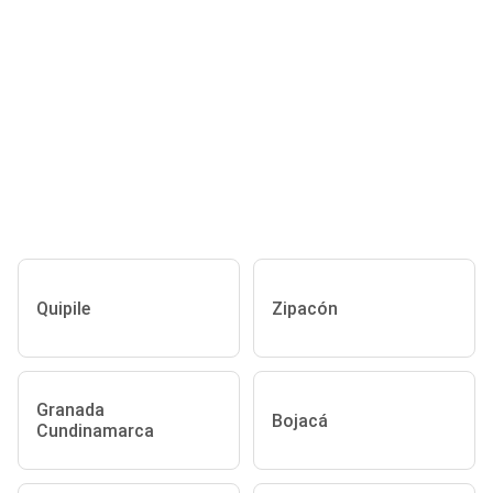
Quipile
Zipacón
Granada
Bojacá
Cundinamarca