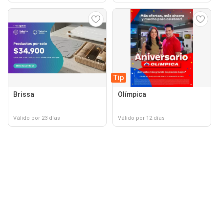
Tip
Brissa
Olímpica
Válido por 23 días
Válido por 12 días