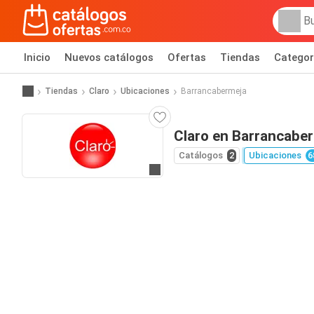
Inicio
Nuevos catálogos
Ofertas
Tiendas
Categor
Tiendas
Claro
Ubicaciones
Barrancabermeja
Claro en Barrancabe
Catálogos
2
Ubicaciones
6
Ir al sitio