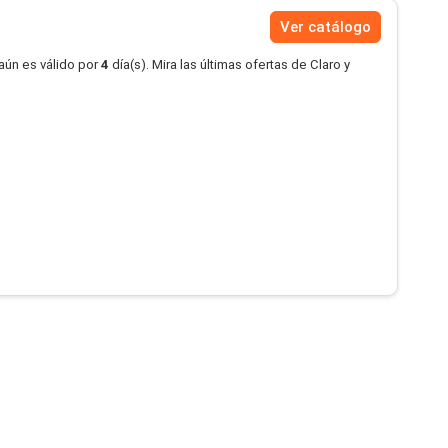
Ver catálogo
aún es válido por
4
día(s). Mira las últimas ofertas de Claro y