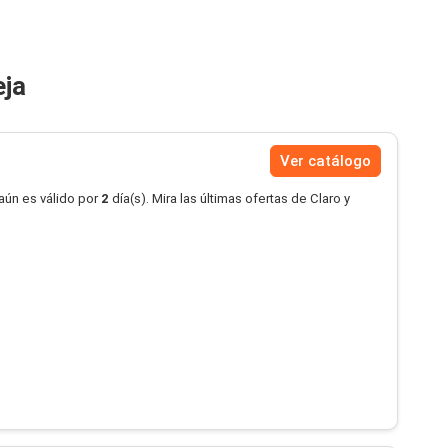
eja
Ver catálogo
aún es válido por
2
día(s). Mira las últimas ofertas de Claro y