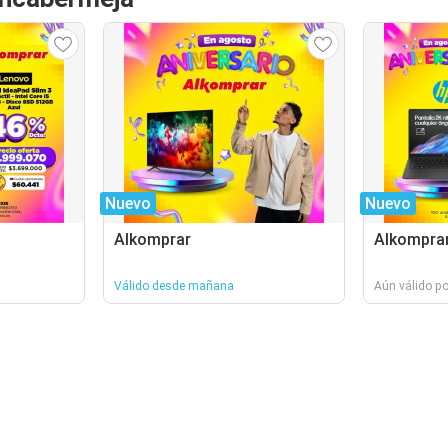
Nuevo
Nuevo
Alkomprar
Alkompra
Válido desde mañana
Aún válido po