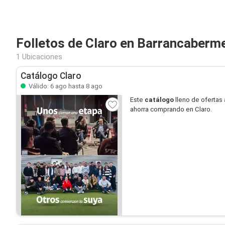
Folletos de Claro en Barrancaberm
1 Ubicaciones
Catálogo Claro
Válido: 6 ago hasta 8 ago
Este
catálogo
lleno de ofertas 
ahorra comprando en Claro.