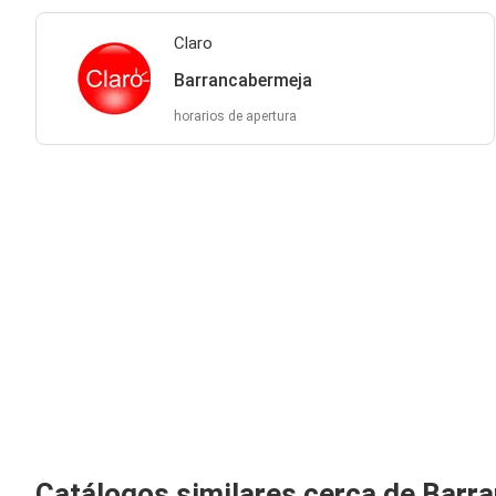
Claro
Barrancabermeja
horarios de apertura
Catálogos similares cerca de Barr